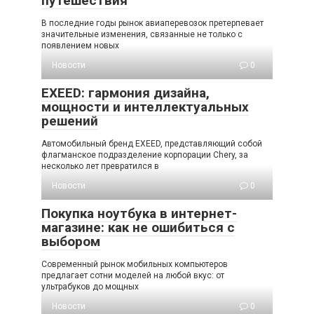
путешествия
В последние годы рынок авиаперевозок претерпевает
значительные изменения, связанные не только с
появлением новых
Новости
0
EXEED: гармония дизайна,
мощности и интеллектуальных
решений
Автомобильный бренд EXEED, представляющий собой
флагманское подразделение корпорации Chery, за
несколько лет превратился в
Новости
0
Покупка ноутбука в интернет-
магазине: как не ошибиться с
выбором
Современный рынок мобильных компьютеров
предлагает сотни моделей на любой вкус: от
ультрабуков до мощных
Новости
0