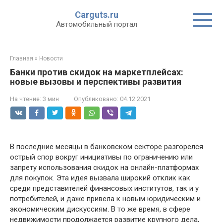
Перейти
Carguts.ru
к
Автомобильный портал
контенту
Главная
»
Новости
Банки против скидок на маркетплейсах:
новые вызовы и перспективы развития
На чтение:
3 мин
Опубликовано:
04.12.2021
В последние месяцы в банковском секторе разгорелся
острый спор вокруг инициативы по ограничению или
запрету использования скидок на онлайн-платформах
для покупок. Эта идея вызвала широкий отклик как
среди представителей финансовых институтов, так и у
потребителей, и даже привела к новым юридическим и
экономическим дискуссиям. В то же время, в сфере
недвижимости продолжается развитие крупного дела,