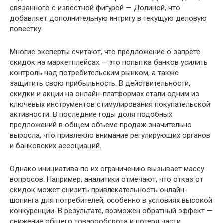
связанного с известной фигурой — Долиной, что
добавляет дополнительную интригу в текущую деловую
повестку.
Многие эксперты считают, что предложение о запрете
скидок на маркетплейсах — это попытка банков усилить
контроль над потребительским рынком, а также
защитить свою прибыльность. В действительности,
скидки и акции на онлайн-платформах стали одним из
ключевых инструментов стимулирования покупательской
активности. В последние годы доля подобных
предложений в общем объеме продаж значительно
выросла, что привлекло внимание регулирующих органов
и банковских ассоциаций.
Однако инициатива по их ограничению вызывает массу
вопросов. Например, аналитики отмечают, что отказ от
скидок может снизить привлекательность онлайн-
шопинга для потребителей, особенно в условиях высокой
конкуренции. В результате, возможен обратный эффект —
снижение общего товарооборота и потеря части