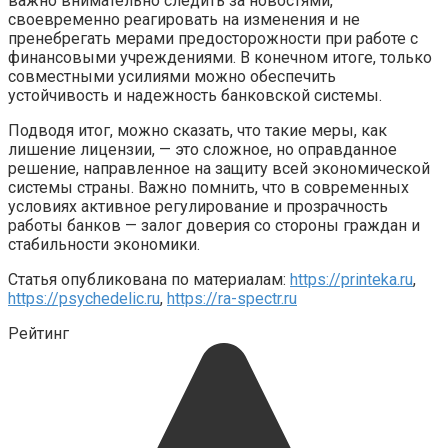
важно внимательно следить за новостями,
своевременно реагировать на изменения и не
пренебрегать мерами предосторожности при работе с
финансовыми учреждениями. В конечном итоге, только
совместными усилиями можно обеспечить
устойчивость и надежность банковской системы.
Подводя итог, можно сказать, что такие меры, как
лишение лицензии, — это сложное, но оправданное
решение, направленное на защиту всей экономической
системы страны. Важно помнить, что в современных
условиях активное регулирование и прозрачность
работы банков — залог доверия со стороны граждан и
стабильности экономики.
Статья опубликована по материалам:
https://printeka.ru
,
https://psychedelic.ru
,
https://ra-spectr.ru
Рейтинг