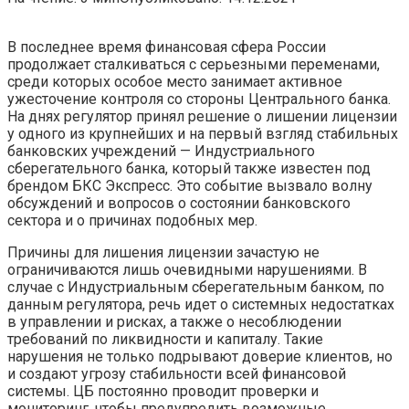
В последнее время финансовая сфера России
продолжает сталкиваться с серьезными переменами,
среди которых особое место занимает активное
ужесточение контроля со стороны Центрального банка.
На днях регулятор принял решение о лишении лицензии
у одного из крупнейших и на первый взгляд стабильных
банковских учреждений — Индустриального
сберегательного банка, который также известен под
брендом БКС Экспресс. Это событие вызвало волну
обсуждений и вопросов о состоянии банковского
сектора и о причинах подобных мер.
Причины для лишения лицензии зачастую не
ограничиваются лишь очевидными нарушениями. В
случае с Индустриальным сберегательным банком, по
данным регулятора, речь идет о системных недостатках
в управлении и рисках, а также о несоблюдении
требований по ликвидности и капиталу. Такие
нарушения не только подрывают доверие клиентов, но
и создают угрозу стабильности всей финансовой
системы. ЦБ постоянно проводит проверки и
мониторинг, чтобы предупредить возможные