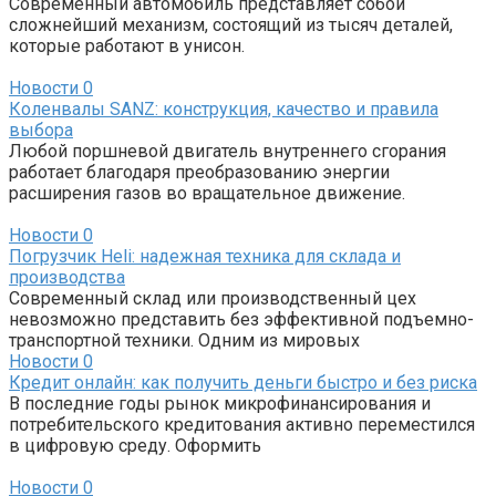
Современный автомобиль представляет собой
сложнейший механизм, состоящий из тысяч деталей,
которые работают в унисон.
Новости
0
Коленвалы SANZ: конструкция, качество и правила
выбора
Любой поршневой двигатель внутреннего сгорания
работает благодаря преобразованию энергии
расширения газов во вращательное движение.
Новости
0
Погрузчик Heli: надежная техника для склада и
производства
Современный склад или производственный цех
невозможно представить без эффективной подъемно-
транспортной техники. Одним из мировых
Новости
0
Кредит онлайн: как получить деньги быстро и без риска
В последние годы рынок микрофинансирования и
потребительского кредитования активно переместился
в цифровую среду. Оформить
Новости
0