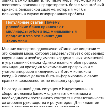
рынка. Важно помнить, что такие меры, несмотря на их
жесткость, призваны предотвратить более масштабный
кризис в банковской системе, который мог бы
возникнуть в случае игнорирования проблем.
Популярные статьи
Почему
российские банки привлекают
миллиарды рублей под минимальный
процент и что это значит для
экономики
Мнение экспертов однозначно: «Лишение лицензии —
это крайняя мера, которая свидетельствует о серьезных
нарушениях и необходимости кардинальных изменений
в управлении банком. Однако важно, чтобы процесс
ликвидации проходил максимально прозрачно и с
учетом интересов вкладчиков.» В этом контексте
каждый клиент должен быть информирован о своих
правах и возможностях по возврату средств.
На сегодняшний день ситуация с Индустриальным
сберегательным банком служит напоминанием о
необходимости постоянного контроля и ответственности
со стороны руководства и регуляторов. Для клиентов