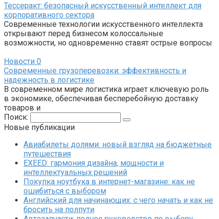
Тессеракт: безопасный искусственный интеллект для
корпоративного сектора
Современные технологии искусственного интеллекта
открывают перед бизнесом колоссальные
возможности, но одновременно ставят острые вопросы
Новости
0
Современные грузоперевозки: эффективность и
надежность в логистике
В современном мире логистика играет ключевую роль
в экономике, обеспечивая бесперебойную доставку
товаров и
Поиск:
Новые публикации
Авиабилеты долями: новый взгляд на бюджетные
путешествия
EXEED: гармония дизайна, мощности и
интеллектуальных решений
Покупка ноутбука в интернет-магазине: как не
ошибиться с выбором
Английский для начинающих: с чего начать и как не
бросить на полпути
Автозапчасти: полное руководство по выбору,