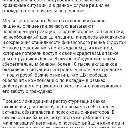
кризисные ситуации, и в данном случае решил не
откладывать окончательное решение.
Меры Центрального банка в отношении банков,
лишенных лицензии, зачастую вызывают
неоднозначную реакцию. С одной стороны, это жесткий,
но необходимый шаг для защиты интересов вкладчиков
и сохранения стабильности финансового рынка. С другой
— такие решения могут стать ударом для клиентов,
которые потеряли доступ к своим средствам, а также
для сотрудников банка. В случае с Индустриальным
сберегательным банком, более 10 тысяч вкладчиков
оказались в ситуации неопределенности, а их средства
— под угрозой. Важно отметить, что ЦБ пообещал
обеспечить компенсацию по вкладам в рамках
действующего страхового покрытия, что подчеркивает
его заботу о гражданах.
Процесс ликвидации и реструктуризации банка —
сложный и длительный, он включает в себя оценку
активов, обязательств и поиск новых инвесторов. В
случае с этим банком, регулятор уже работает над
минимизацией негативных последствий для клиентов и