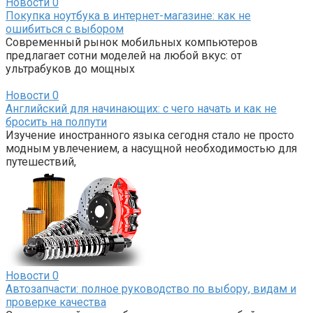
Новости
0
Покупка ноутбука в интернет-магазине: как не
ошибиться с выбором
Современный рынок мобильных компьютеров
предлагает сотни моделей на любой вкус: от
ультрабуков до мощных
Новости
0
Английский для начинающих: с чего начать и как не
бросить на полпути
Изучение иностранного языка сегодня стало не просто
модным увлечением, а насущной необходимостью для
путешествий,
Новости
0
Автозапчасти: полное руководство по выбору, видам и
проверке качества