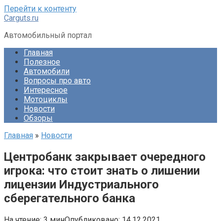
Перейти к контенту
Carguts.ru
Автомобильный портал
Главная
Полезное
Автомобили
Вопросы про авто
Интересное
Мотоциклы
Новости
Обзоры
Главная
»
Новости
Центробанк закрывает очередного
игрока: что стоит знать о лишении
лицензии Индустриального
сберегательного банка
На чтение:
3 мин
Опубликовано:
14.12.2021