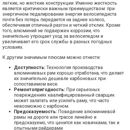
легкие, но жесткие конструкции. Именно жесткость
является критически важным преимуществом: при
энергичном педалировании энергия велосипедиста
почти без потерь передается на заднее колесо,
обеспечивая отличный разгон и четкий отклик. Кроме
того, алюминий не подвержен коррозии, что
значительно упрощает уход за велосипедом и
увеличивает его срок службы в разных погодных
условиях.
К другим значимым плюсам можно отнести:
Доступность:
Технология производства
алюминиевых рам хорошо отработана, что делает
их значительно дешевле карбоновых при
сопоставимом весе.
Ремонтопригодность:
При серьезных
повреждениях квалифицированный сварщик
может залатать или усилить раму, что часто
невозможно с карбоном.
Предсказуемость:
Поведение алюминиевой
рамы на дороге или трассе линейно и
предсказуемо, что ценится как новичками, так и
опытными райдерами.