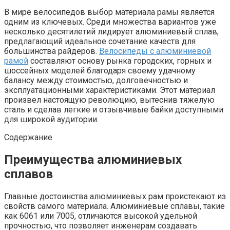
В мире велосипедов выбор материала рамы является
одним из ключевых. Среди множества вариантов уже
несколько десятилетий лидирует алюминиевый сплав,
предлагающий идеальное сочетание качеств для
большинства райдеров.
Велосипеды с алюминиевой
рамой
составляют основу рынка городских, горных и
шоссейных моделей благодаря своему удачному
балансу между стоимостью, долговечностью и
эксплуатационными характеристиками. Этот материал
произвел настоящую революцию, вытеснив тяжелую
сталь и сделав легкие и отзывчивые байки доступными
для широкой аудитории.
Содержание
Преимущества алюминиевых
сплавов
Главные достоинства алюминиевых рам проистекают из
свойств самого материала. Алюминиевые сплавы, такие
как 6061 или 7005, отличаются высокой удельной
прочностью, что позволяет инженерам создавать