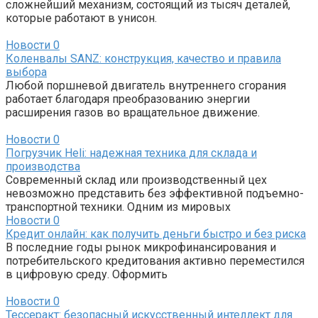
сложнейший механизм, состоящий из тысяч деталей,
которые работают в унисон.
Новости
0
Коленвалы SANZ: конструкция, качество и правила
выбора
Любой поршневой двигатель внутреннего сгорания
работает благодаря преобразованию энергии
расширения газов во вращательное движение.
Новости
0
Погрузчик Heli: надежная техника для склада и
производства
Современный склад или производственный цех
невозможно представить без эффективной подъемно-
транспортной техники. Одним из мировых
Новости
0
Кредит онлайн: как получить деньги быстро и без риска
В последние годы рынок микрофинансирования и
потребительского кредитования активно переместился
в цифровую среду. Оформить
Новости
0
Тессеракт: безопасный искусственный интеллект для