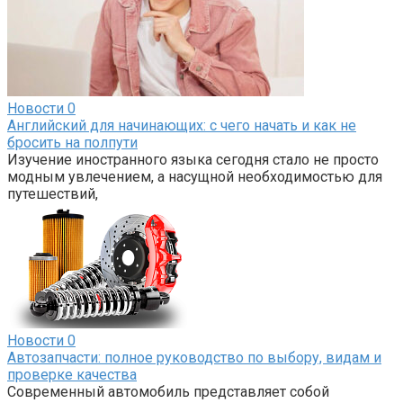
Новости
0
Английский для начинающих: с чего начать и как не
бросить на полпути
Изучение иностранного языка сегодня стало не просто
модным увлечением, а насущной необходимостью для
путешествий,
Новости
0
Автозапчасти: полное руководство по выбору, видам и
проверке качества
Современный автомобиль представляет собой