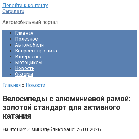
Перейти к контенту
Carguts.ru
Автомобильный портал
Главная
Полезное
Автомобили
Вопросы про авто
Интересное
Мотоциклы
Новости
Обзоры
Главная
»
Новости
Велосипеды с алюминиевой рамой:
золотой стандарт для активного
катания
На чтение:
3 мин
Опубликовано:
26.01.2026