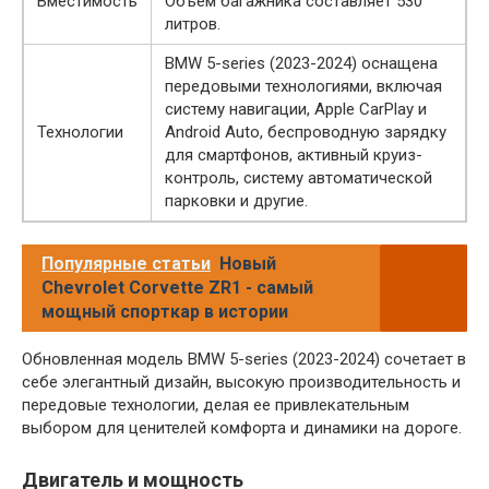
Вместимость
Объем багажника составляет 530
литров.
BMW 5-series (2023-2024) оснащена
передовыми технологиями, включая
систему навигации, Apple CarPlay и
Технологии
Android Auto, беспроводную зарядку
для смартфонов, активный круиз-
контроль, систему автоматической
парковки и другие.
Популярные статьи
Новый
Chevrolet Corvette ZR1 - самый
мощный спорткар в истории
Обновленная модель BMW 5-series (2023-2024) сочетает в
себе элегантный дизайн, высокую производительность и
передовые технологии, делая ее привлекательным
выбором для ценителей комфорта и динамики на дороге.
Двигатель и мощность