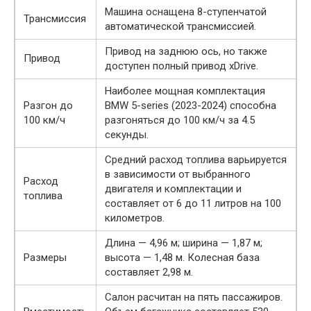
Машина оснащена 8-ступенчатой
Трансмиссия
автоматической трансмиссией.
Привод на заднюю ось, но также
Привод
доступен полный привод xDrive.
Наиболее мощная комплектация
Разгон до
BMW 5-series (2023-2024) способна
100 км/ч
разгоняться до 100 км/ч за 4.5
секунды.
Средний расход топлива варьируется
в зависимости от выбранного
Расход
двигателя и комплектации и
топлива
составляет от 6 до 11 литров на 100
километров.
Длина — 4,96 м; ширина — 1,87 м;
Размеры
высота — 1,48 м. Колесная база
составляет 2,98 м.
Салон расчитан на пять пассажиров.