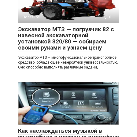
Полезное
0
Экскаватор МТЗ — погрузчик 82 с
навесной экскаваторной
установкой 320/80 — собираем
своими руками и узнаем цену
Экскаватор МТЗ – многофункциональное транспортное
средство, обладающее невероятной универсальностью.
Оно способно выполнять различные задачи,
Полезное
0
Как наслаждаться музыкой в
автомобиле с помощью смартфона