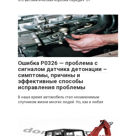
это автоматическая коробка передач. От
Полезное
0
Ошибка P0326 — проблема с
сигналом датчика детонации –
симптомы, причины и
эффективные способы
исправления проблемы
В наше время автомобиль стал незаменимым
спутником жизни многих людей. Но, как и любая