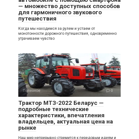
— множество доступных способов
для гармоничного звукового
путешествия
Когда мы находимся за рулем и устаем от
монотонности дорожного путешествия, одновременно
утрачиваем чувство
Полезное
0
Трактор МТЗ-2022 Беларус —
подробные технические
характеристики, впечатления
владельцев, актуальная цена на
рынке
Наш мир непрерывно стремится к передовым идеям и