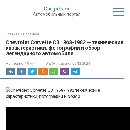
Перейти
Carguts.ru
к
Автомобильный портал
контенту
Главная
»
Полезное
Chevrolet Corvette C3 1968-1982 — технические
характеристики, фотографии и обзор
легендарного автомобиля
На чтение:
10 мин
Опубликовано:
06.12.2023