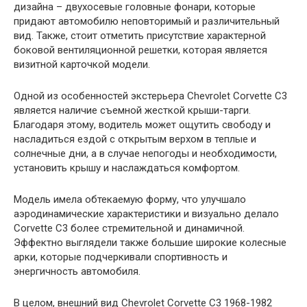
дизайна – двухосевые головные фонари, которые
придают автомобилю неповторимый и различительный
вид. Также, стоит отметить присутствие характерной
боковой вентиляционной решетки, которая является
визитной карточкой модели.
Одной из особенностей экстерьера Chevrolet Corvette C3
является наличие съемной жесткой крыши-тарги.
Благодаря этому, водитель может ощутить свободу и
насладиться ездой с открытым верхом в теплые и
солнечные дни, а в случае непогоды и необходимости,
установить крышу и наслаждаться комфортом.
Модель имела обтекаемую форму, что улучшало
аэродинамические характеристики и визуально делало
Corvette C3 более стремительной и динамичной.
Эффектно выглядели также большие широкие колесные
арки, которые подчеркивали спортивность и
энергичность автомобиля.
В целом, внешний вид Chevrolet Corvette C3 1968-1982