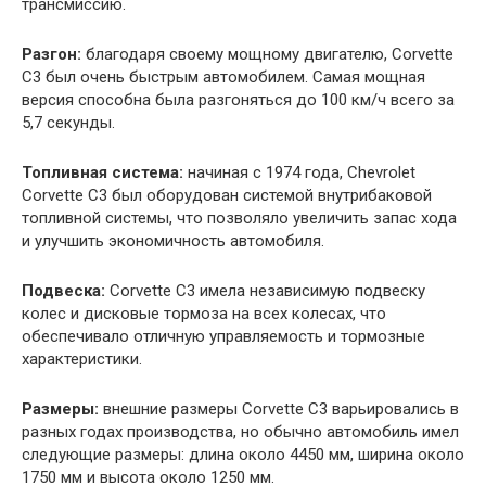
трансмиссию.
Разгон:
благодаря своему мощному двигателю, Corvette
C3 был очень быстрым автомобилем. Самая мощная
версия способна была разгоняться до 100 км/ч всего за
5,7 секунды.
Топливная система:
начиная с 1974 года, Chevrolet
Corvette C3 был оборудован системой внутрибаковой
топливной системы, что позволяло увеличить запас хода
и улучшить экономичность автомобиля.
Подвеска:
Corvette C3 имела независимую подвеску
колес и дисковые тормоза на всех колесах, что
обеспечивало отличную управляемость и тормозные
характеристики.
Размеры:
внешние размеры Corvette C3 варьировались в
разных годах производства, но обычно автомобиль имел
следующие размеры: длина около 4450 мм, ширина около
1750 мм и высота около 1250 мм.