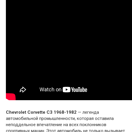
Chevrolet Corvette C3 1968-1982
— легенда
автомобильной промышленности, которая оставила
неподдельное впечатление на всех поклонников
спортивных машин. Этот автомобиль не только вызывает