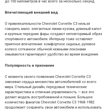
до 100 километров в час всего за несколько секунд.
Впечатляющий внешний вид
О привлекательности Chevrolet Corvette C3 нельзя
говорить мало: элегантные линии кузова, длинный капот
и крупные передние фары создают неповторимый образ
спортивного автомобиля. Интерьер тоже оставляет
приятное впечатление: комфортное сиденье, рулевое
колесо сотканное обычной нежными локонами
омываются гарантируют удобство во время вождения.
Популярность и признание
С момента своего появления Chevrolet Corvette C3
завоевал сердца множества автолюбителей со всего
мира. Стильный дизайн, передовые технические
характеристики и отличная управляемость — все это
делает модель востребованной и поныне. Большое
количество фанатов Chevrolet Corvette C3 1968-1982
продолжает сохранять свои автомобили и использовать