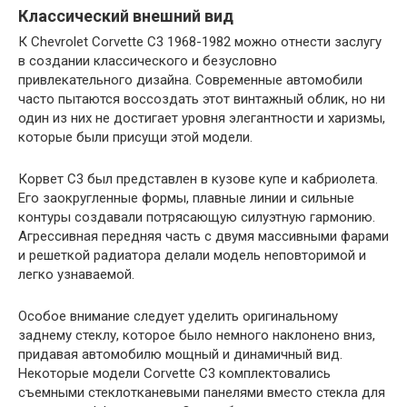
Классический внешний вид
К Chevrolet Corvette C3 1968-1982 можно отнести заслугу
в создании классического и безусловно
привлекательного дизайна. Современные автомобили
часто пытаются воссоздать этот винтажный облик, но ни
один из них не достигает уровня элегантности и харизмы,
которые были присущи этой модели.
Корвет C3 был представлен в кузове купе и кабриолета.
Его заокругленные формы, плавные линии и сильные
контуры создавали потрясающую силуэтную гармонию.
Агрессивная передняя часть с двумя массивными фарами
и решеткой радиатора делали модель неповторимой и
легко узнаваемой.
Особое внимание следует уделить оригинальному
заднему стеклу, которое было немного наклонено вниз,
придавая автомобилю мощный и динамичный вид.
Некоторые модели Corvette C3 комплектовались
съемными стеклотканевыми панелями вместо стекла для