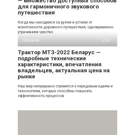
— множество доступных способов
для гармоничного звукового
путешествия
Когда мы находимся за рулем и устаем от
монотонности дорожного путешествия, одновременно
утрачиваем чувство
Полезное
0
Трактор МТЗ-2022 Беларус —
подробные технические
характеристики, впечатления
владельцев, актуальная цена на
рынке
Наш мир непрерывно стремится к передовым идеям и
технологиям, которые способны повысить
эффективность процессов