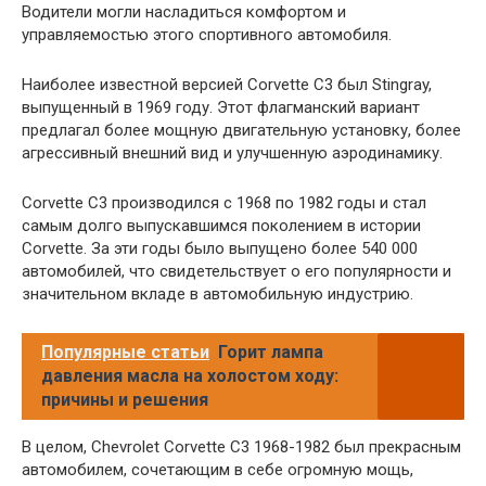
Водители могли насладиться комфортом и
управляемостью этого спортивного автомобиля.
Наиболее известной версией Corvette C3 был Stingray,
выпущенный в 1969 году. Этот флагманский вариант
предлагал более мощную двигательную установку, более
агрессивный внешний вид и улучшенную аэродинамику.
Corvette C3 производился с 1968 по 1982 годы и стал
самым долго выпускавшимся поколением в истории
Corvette. За эти годы было выпущено более 540 000
автомобилей, что свидетельствует о его популярности и
значительном вкладе в автомобильную индустрию.
Популярные статьи
Горит лампа
давления масла на холостом ходу:
причины и решения
В целом, Chevrolet Corvette C3 1968-1982 был прекрасным
автомобилем, сочетающим в себе огромную мощь,