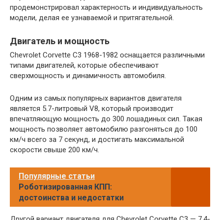
продемонстрировал характерность и индивидуальность
модели, делая ее узнаваемой и притягательной.
Двигатель и мощность
Chevrolet Corvette C3 1968-1982 оснащается различными
типами двигателей, которые обеспечивают
сверхмощность и динамичность автомобиля.
Одним из самых популярных вариантов двигателя
является 5.7-литровый V8, который производит
впечатляющую мощность до 300 лошадиных сил. Такая
мощность позволяет автомобилю разгоняться до 100
км/ч всего за 7 секунд, и достигать максимальной
скорости свыше 200 км/ч.
Популярные статьи
Роботизированная КПП:
достоинства и недостатки
Другой вариант двигателя для Chevrolet Corvette C3 — 7.4-