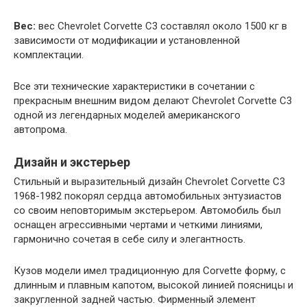
Вес:
вес Chevrolet Corvette C3 составлял около 1500 кг в
зависимости от модификации и установленной
комплектации.
Все эти технические характеристики в сочетании с
прекрасным внешним видом делают Chevrolet Corvette C3
одной из легендарных моделей американского
автопрома.
Дизайн и экстерьер
Стильный и выразительный дизайн Chevrolet Corvette C3
1968-1982 покорял сердца автомобильных энтузиастов
со своим неповторимым экстерьером. Автомобиль был
оснащен агрессивными чертами и четкими линиями,
гармонично сочетая в себе силу и элегантность.
Кузов модели имел традиционную для Corvette форму, с
длинным и плавным капотом, высокой линией поясницы и
закругленной задней частью. Фирменный элемент