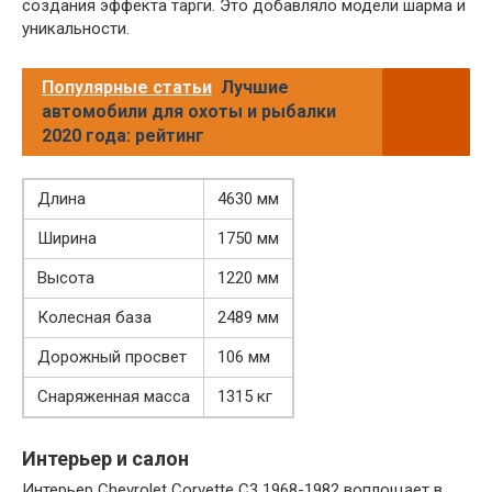
создания эффекта тарги. Это добавляло модели шарма и
уникальности.
Популярные статьи
Лучшие
автомобили для охоты и рыбалки
2020 года: рейтинг
Длина
4630 мм
Ширина
1750 мм
Высота
1220 мм
Колесная база
2489 мм
Дорожный просвет
106 мм
Снаряженная масса
1315 кг
Интерьер и салон
Интерьер Chevrolet Corvette C3 1968-1982 воплощает в