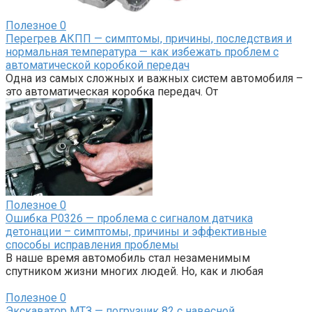
Полезное
0
Перегрев АКПП — симптомы, причины, последствия и
нормальная температура — как избежать проблем с
автоматической коробкой передач
Одна из самых сложных и важных систем автомобиля –
это автоматическая коробка передач. От
Полезное
0
Ошибка P0326 — проблема с сигналом датчика
детонации – симптомы, причины и эффективные
способы исправления проблемы
В наше время автомобиль стал незаменимым
спутником жизни многих людей. Но, как и любая
Полезное
0
Экскаватор МТЗ — погрузчик 82 с навесной