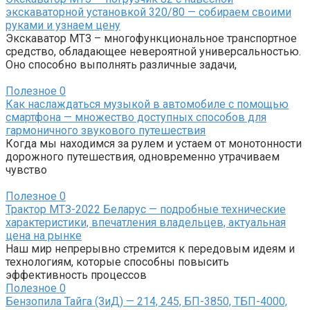
экскаваторной установкой 320/80 — собираем своими
руками и узнаем цену
Экскаватор МТЗ – многофункциональное транспортное
средство, обладающее невероятной универсальностью.
Оно способно выполнять различные задачи,
Полезное
0
Как наслаждаться музыкой в автомобиле с помощью
смартфона — множество доступных способов для
гармоничного звукового путешествия
Когда мы находимся за рулем и устаем от монотонности
дорожного путешествия, одновременно утрачиваем
чувство
Полезное
0
Трактор МТЗ-2022 Беларус — подробные технические
характеристики, впечатления владельцев, актуальная
цена на рынке
Наш мир непрерывно стремится к передовым идеям и
технологиям, которые способны повысить
эффективность процессов
Полезное
0
Бензопила Тайга (ЗиД) — 214, 245, БП-3850, ТБП-4000,