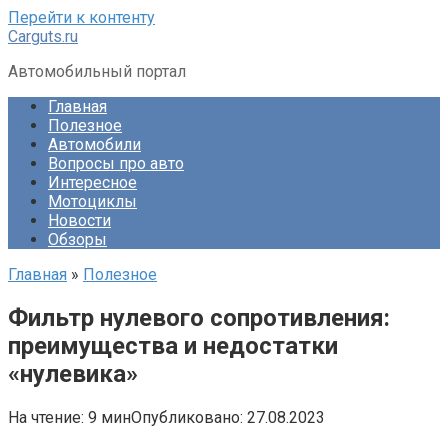
Перейти к контенту
Carguts.ru
Автомобильный портал
Главная
Полезное
Автомобили
Вопросы про авто
Интересное
Мотоциклы
Новости
Обзоры
Главная
»
Полезное
Фильтр нулевого сопротивления:
преимущества и недостатки
«нулевика»
На чтение:
9 мин
Опубликовано:
27.08.2023