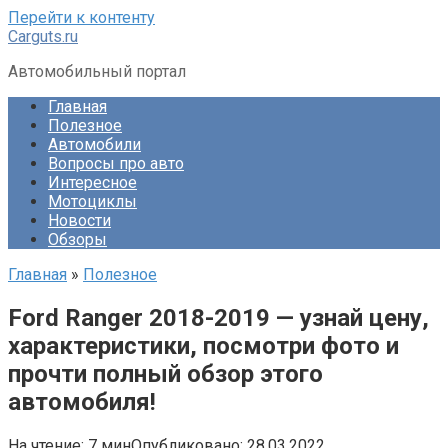
Перейти к контенту
Carguts.ru
Автомобильный портал
Главная
Полезное
Автомобили
Вопросы про авто
Интересное
Мотоциклы
Новости
Обзоры
Главная
»
Полезное
Ford Ranger 2018-2019 — узнай цену,
характеристики, посмотри фото и
прочти полный обзор этого
автомобиля!
На чтение:
7 мин
Опубликовано:
28.03.2022