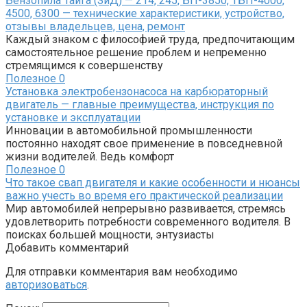
Бензопила Тайга (ЗиД) — 214, 245, БП-3850, ТБП-4000,
4500, 6300 — технические характеристики, устройство,
отзывы владельцев, цена, ремонт
Каждый знаком с философией труда, предпочитающим
самостоятельное решение проблем и непременно
стремящимся к совершенству
Полезное
0
Установка электробензонасоса на карбюраторный
двигатель — главные преимущества, инструкция по
установке и эксплуатации
Инновации в автомобильной промышленности
постоянно находят свое применение в повседневной
жизни водителей. Ведь комфорт
Полезное
0
Что такое свап двигателя и какие особенности и нюансы
важно учесть во время его практической реализации
Мир автомобилей непрерывно развивается, стремясь
удовлетворить потребности современного водителя. В
поисках большей мощности, энтузиасты
Добавить комментарий
Для отправки комментария вам необходимо
авторизоваться
.