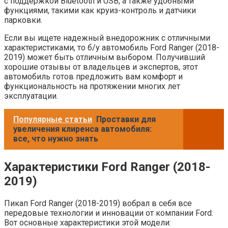
с поддержкой Bluetooth и USB, а также удобными
функциями, такими как круиз-контроль и датчики
парковки.
Если вы ищете надежный внедорожник с отличными
характеристиками, то б/у автомобиль Ford Ranger (2018-
2019) может быть отличным выбором. Получивший
хорошие отзывы от владельцев и экспертов, этот
автомобиль готов предложить вам комфорт и
функциональность на протяжении многих лет
эксплуатации.
Популярные статьи
Проставки для
увеличения клиренса автомобиля:
все, что нужно знать
Характеристики Ford Ranger (2018-
2019)
Пикап Ford Ranger (2018-2019) вобрал в себя все
передовые технологии и инновации от компании Ford.
Вот основные характеристики этой модели: