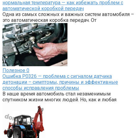
нормальная температура — как избежать проблем с
автоматической коробкой передач
Одна из самых сложных и важных систем автомобиля –
это автоматическая коробка передач. От
Полезное
0
Ошибка P0326 — проблема с сигналом датчика
детонации – симптомы, причины и эффективные
способы исправления проблемы
В наше время автомобиль стал незаменимым
спутником жизни многих людей. Но, как и любая