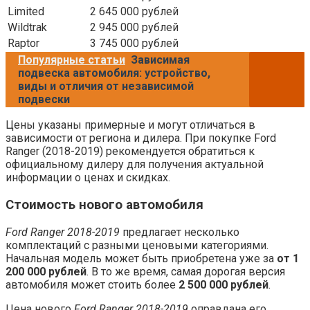
Limited
2 645 000 рублей
Wildtrak
2 945 000 рублей
Raptor
3 745 000 рублей
Популярные статьи
Зависимая
подвеска автомобиля: устройство,
виды и отличия от независимой
подвески
Цены указаны примерные и могут отличаться в
зависимости от региона и дилера. При покупке Ford
Ranger (2018-2019) рекомендуется обратиться к
официальному дилеру для получения актуальной
информации о ценах и скидках.
Стоимость нового автомобиля
Ford Ranger 2018-2019
предлагает несколько
комплектаций с разными ценовыми категориями.
Начальная модель может быть приобретена уже за
от 1
200 000 рублей
. В то же время, самая дорогая версия
автомобиля может стоить более
2 500 000 рублей
.
Цена нового
Ford Ranger 2018-2019
оправдана его