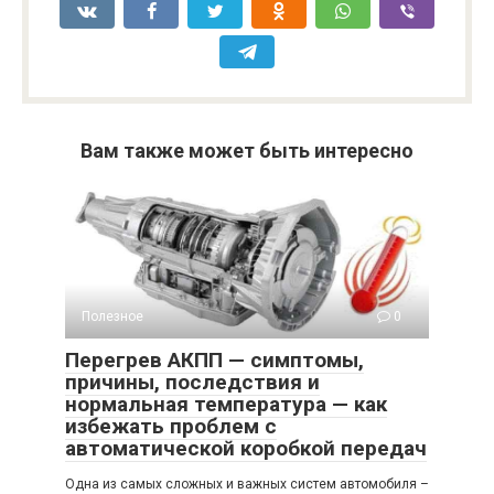
Вам также может быть интересно
Полезное
0
Перегрев АКПП — симптомы,
причины, последствия и
нормальная температура — как
избежать проблем с
автоматической коробкой передач
Одна из самых сложных и важных систем автомобиля –