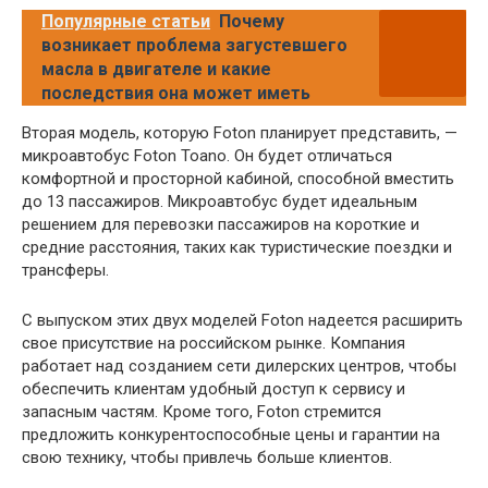
Популярные статьи
Почему
возникает проблема загустевшего
масла в двигателе и какие
последствия она может иметь
Вторая модель, которую Foton планирует представить, —
микроавтобус Foton Toano. Он будет отличаться
комфортной и просторной кабиной, способной вместить
до 13 пассажиров. Микроавтобус будет идеальным
решением для перевозки пассажиров на короткие и
средние расстояния, таких как туристические поездки и
трансферы.
С выпуском этих двух моделей Foton надеется расширить
свое присутствие на российском рынке. Компания
работает над созданием сети дилерских центров, чтобы
обеспечить клиентам удобный доступ к сервису и
запасным частям. Кроме того, Foton стремится
предложить конкурентоспособные цены и гарантии на
свою технику, чтобы привлечь больше клиентов.