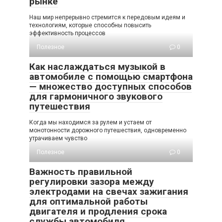
рынке
Наш мир непрерывно стремится к передовым идеям и
технологиям, которые способны повысить
эффективность процессов
Полезное
0
Как наслаждаться музыкой в
автомобиле с помощью смартфона
— множество доступных способов
для гармоничного звукового
путешествия
Когда мы находимся за рулем и устаем от
монотонности дорожного путешествия, одновременно
утрачиваем чувство
Полезное
0
Важность правильной
регулировки зазора между
электродами на свечах зажигания
для оптимальной работы
двигателя и продления срока
службы автомобиля