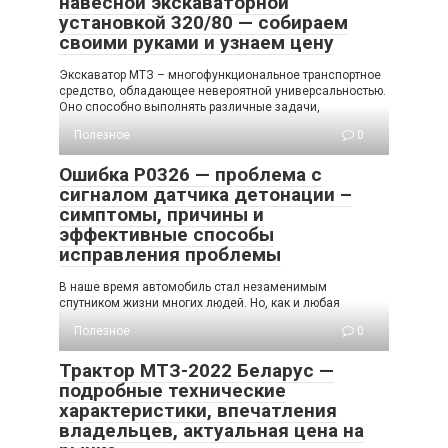
навесной экскаваторной
установкой 320/80 — собираем
своими руками и узнаем цену
Экскаватор МТЗ – многофункциональное транспортное
средство, обладающее невероятной универсальностью.
Оно способно выполнять различные задачи,
Полезное
0
Ошибка P0326 — проблема с
сигналом датчика детонации –
симптомы, причины и
эффективные способы
исправления проблемы
В наше время автомобиль стал незаменимым
спутником жизни многих людей. Но, как и любая
Полезное
0
Трактор МТЗ-2022 Беларус —
подробные технические
характеристики, впечатления
владельцев, актуальная цена на