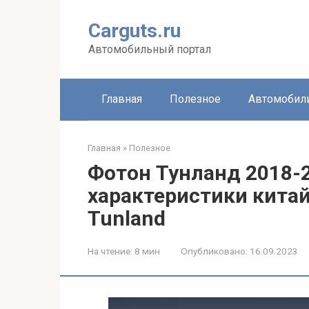
Перейти
к
Carguts.ru
контенту
Автомобильный портал
Главная
Полезное
Автомобил
Главная
»
Полезное
Фотон Тунланд 2018-2
характеристики китай
Tunland
На чтение:
8 мин
Опубликовано:
16.09.2023