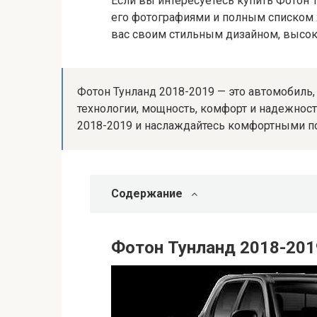
Если вы интересуетесь купить Фотон Т
его фотографиями и полным списком х
вас своим стильным дизайном, высо
Фотон Тунланд 2018-2019 — это автомобиль
технологии, мощность, комфорт и надежност
2018-2019 и наслаждайтесь комфортными п
Содержание
Фотон Тунланд 2018-201