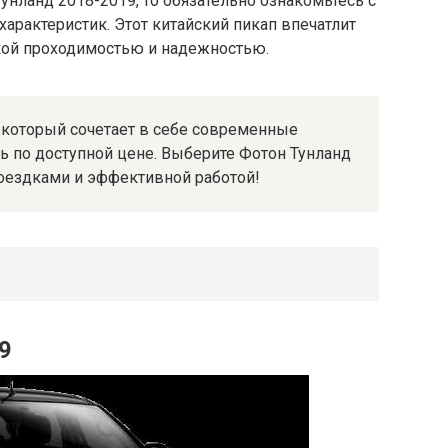
унланд 2018-2019, то обязательно ознакомьтесь с
арактеристик. Этот китайский пикап впечатлит
кой проходимостью и надежностью.
, который сочетает в себе современные
ь по доступной цене. Выберите Фотон Тунланд
оездками и эффективной работой!
9