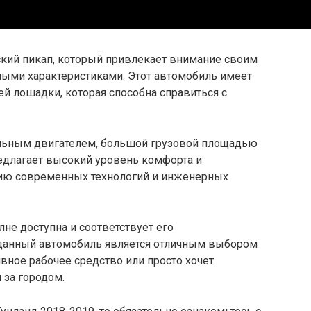
ский пикап, который привлекает внимание своим
ыми характеристиками. Этот автомобиль имеет
й лошадки, которая способна справиться с
ильным двигателем, большой грузовой площадью
едлагает высокий уровень комфорта и
нию современных технологий и инженерных
не доступна и соответствует его
о данный автомобиль является отличным выбором
ивное рабочее средство или просто хочет
за городом.