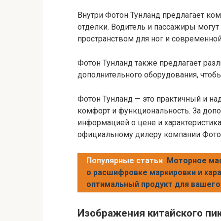
Внутри Фотон Тунланд предлагает ко
отделки. Водитель и пассажиры могу
пространством для ног и современно
Фотон Тунланд также предлагает раз
дополнительного оборудования, чтоб
Фотон Тунланд — это практичный и на
комфорт и функциональность. За доп
информацией о цене и характеристика
официальному дилеру компании Фото
Популярные статьи
Моторное мас
о расшифровке маркировки и хар
оптимальный продукт для вашего
Изображения китайского пик