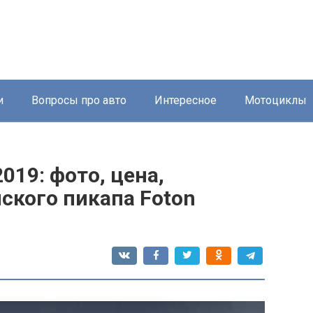
и
Вопросы про авто
Интересное
Мотоциклы
019: фото, цена,
ского пикапа Foton