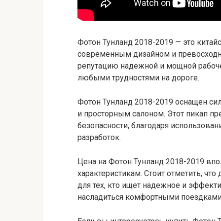
Фотон Тунланд 2018-2019 — это китай
современным дизайном и превосходн
репутацию надежной и мощной рабоче
любыми трудностями на дороге.
Фотон Тунланд 2018-2019 оснащен с
и просторным салоном. Этот пикап пр
безопасности, благодаря использова
разработок.
Цена на Фотон Тунланд 2018-2019 впол
характеристикам. Стоит отметить, чт
для тех, кто ищет надежное и эффект
насладиться комфортными поездками 