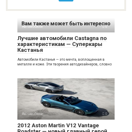
Вам также может быть интересно
Автомобили
0
Лучшие автомобили Castagna по
характеристикам — Суперкары
Кастанья
Автомобили Кастанья — это мечта, воплощенная в
металле и коже. Эти творения автодизайнеров, словно
Автомобили
0
2012 Aston Martin V12 Vantage
Roadster — новый главный герой