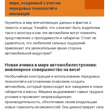
мире, созданный с учетом
передовых технологий и
инноваций
Окунитесь в мир впечатляющих данных и фактов о
тяжесть и мощи. Узнайте, что означает быть водителем
такого монстра и как эти автомобили могут поменять
представление о проходимости и габаритах. Стоит ли
удивляться, что любителей сильных ощущений
привлекает эта увлекательная яркая сторона
автомобильной индустрии?
Новая ачивка в мире автомобилестроения:
инженерное совершенство на весе!
Необычайная конструкция и использование передовых
технологий в изготовлении позволили создать
автомобиль, который превосходит все ожидания в плане
габаритов и массы. Машина выдерживает самые трудные
условия и проявляет непревзойденную
производительность, обеспечивая своим владельцам
новые горизонты возможностей. Она демонстрирует силу