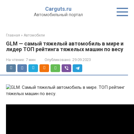
Перейти
Carguts.ru
к
Автомобильный портал
контенту
Главная
»
Автомобили
GLM — самый тяжелый автомобиль в мире и
лидер ТОП рейтинга тяжелых машин по весу
На чтение:
7 мин
Опубликовано:
29.09.2023