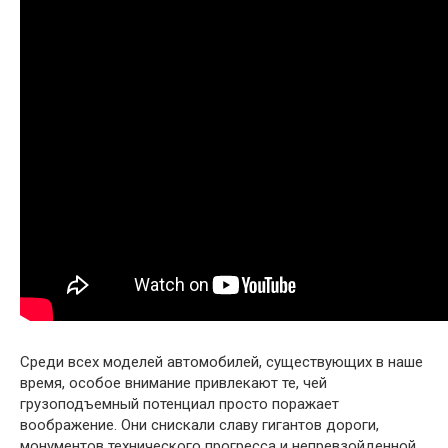
Среди всех моделей автомобилей, существующих в наше
время, особое внимание привлекают те, чей
грузоподъемный потенциал просто поражает
воображение. Они снискали славу гигантов дороги,
монументов технического прогресса и непревзойденной