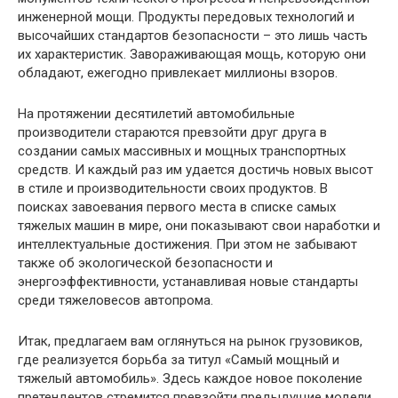
инженерной мощи. Продукты передовых технологий и
высочайших стандартов безопасности – это лишь часть
их характеристик. Завораживающая мощь, которую они
обладают, ежегодно привлекает миллионы взоров.
На протяжении десятилетий автомобильные
производители стараются превзойти друг друга в
создании самых массивных и мощных транспортных
средств. И каждый раз им удается достичь новых высот
в стиле и производительности своих продуктов. В
поисках завоевания первого места в списке самых
тяжелых машин в мире, они показывают свои наработки и
интеллектуальные достижения. При этом не забывают
также об экологической безопасности и
энергоэффективности, устанавливая новые стандарты
среди тяжеловесов автопрома.
Итак, предлагаем вам оглянуться на рынок грузовиков,
где реализуется борьба за титул «Самый мощный и
тяжелый автомобиль». Здесь каждое новое поколение
претендентов стремится превзойти предыдущие модели,