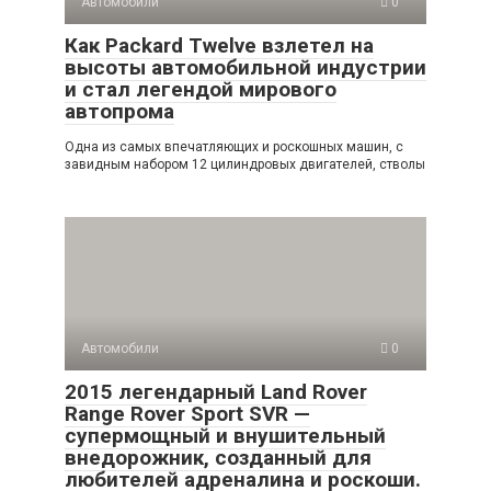
Автомобили
0
Как Packard Twelve взлетел на
высоты автомобильной индустрии
и стал легендой мирового
автопрома
Одна из самых впечатляющих и роскошных машин, с
завидным набором 12 цилиндровых двигателей, стволы
Автомобили
0
2015 легендарный Land Rover
Range Rover Sport SVR —
супермощный и внушительный
внедорожник, созданный для
любителей адреналина и роскоши.