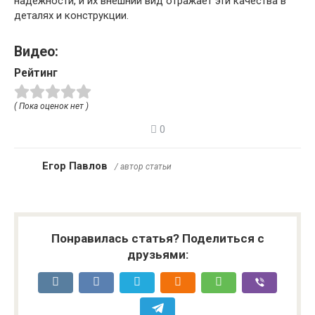
надежности, и их внешний вид отражает эти качества в
деталях и конструкции.
Видео:
Рейтинг
( Пока оценок нет )
0
Егор Павлов
/ автор статьи
Понравилась статья? Поделиться с
друзьями: