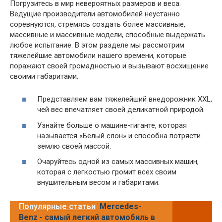
Погрузитесь в мир невероятных размеров и веса.
Ведущие производители автомобилей неустанно
соревнуются, стремясь создать более массивные,
массивные и массивные модели, способные выдержать
любое испытание. В этом разделе мы рассмотрим
тяжелейшие автомобили нашего времени, которые
поражают своей громадностью и вызывают восхищение
своими габаритами.
Представляем вам тяжелейший внедорожник XXL,
чей вес впечатляет своей деликатной природой.
Узнайте больше о машине-гиганте, которая
называется «Белый слон» и способна потрясти
землю своей массой.
Очаруйтесь одной из самых массивных машин,
которая с легкостью громит всех своим
внушительным весом и габаритами.
Популярные статьи
Mercedes-
Benz - самый легкий автомобиль в