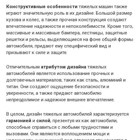
Конструктивные особенности
тяжелых машин также
играют значительную роль в их дизайне. Большой размер
кузова и колес, а также прочная конструкция создают
впечатление надежности и непоколебимости. Кроме того,
массивные
и
массивные
бампера, лестницы, защитные
решетки и рельсы, выделяющиеся на фоне общей формы
автомобиля, придают ему специфический вид и
призывают к силе и защите.
Отличительным
атрибутом дизайна
тяжелых
автомобилей является использование прочных и
долговечных материалов, таких как сталь, алюминий и
титан. Они создают ощущение безопасности и
уверенности, а также придают автомобилю
непреодолимое
и
надежное
внешнее впечатление.
В целом, дизайн тяжелых автомобилей характеризуется
гармонией
и
силой
, презентуя их как автомобили,
способные справиться с любыми трудностями и
вызовами. Они являются воплощением мощи и