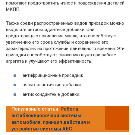
помогают предотвратить износ и повреждения деталей
МКПП.
Также среди распространенных видов присадок можно
выделить антиоксидантные добавки. Они
предотвращают окисление масла, что способствует
увеличению его срока службы и сохранению его
характеристик на протяжении длительного времени. Эти
присадки способствуют снижению шума при работе
агрегата и улучшают его эффективность.
антифрикционные присадки;
вязко-эластичные добавки;
антиоксидантные добавки.
Популярные статьи
Работа
антиблокировочной системы
автомобиля: принцип действия и
устройство системы АБС