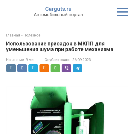
Перейти
Carguts.ru
к
Автомобильный портал
контенту
Главная
»
Полезное
Использование присадок в МКПП для
уменьшения шума при работе механизма
На чтение:
9 мин
Опубликовано:
26.09.2023