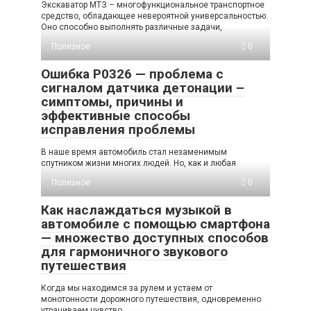
Экскаватор МТЗ – многофункциональное транспортное
средство, обладающее невероятной универсальностью.
Оно способно выполнять различные задачи,
Полезное
0
Ошибка P0326 — проблема с
сигналом датчика детонации –
симптомы, причины и
эффективные способы
исправления проблемы
В наше время автомобиль стал незаменимым
спутником жизни многих людей. Но, как и любая
Полезное
0
Как наслаждаться музыкой в
автомобиле с помощью смартфона
— множество доступных способов
для гармоничного звукового
путешествия
Когда мы находимся за рулем и устаем от
монотонности дорожного путешествия, одновременно
утрачиваем чувство