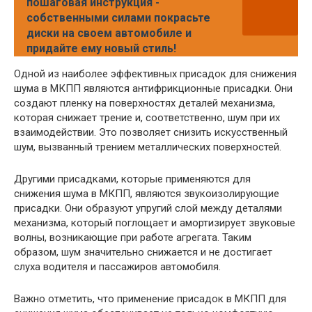
пошаговая инструкция -
собственными силами покрасьте
диски на своем автомобиле и
придайте ему новый стиль!
Одной из наиболее эффективных присадок для снижения
шума в МКПП являются антифрикционные присадки. Они
создают пленку на поверхностях деталей механизма,
которая снижает трение и, соответственно, шум при их
взаимодействии. Это позволяет снизить искусственный
шум, вызванный трением металлических поверхностей.
Другими присадками, которые применяются для
снижения шума в МКПП, являются звукоизолирующие
присадки. Они образуют упругий слой между деталями
механизма, который поглощает и амортизирует звуковые
волны, возникающие при работе агрегата. Таким
образом, шум значительно снижается и не достигает
слуха водителя и пассажиров автомобиля.
Важно отметить, что применение присадок в МКПП для