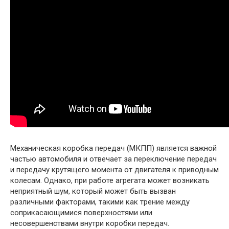
Механическая коробка передач (МКПП) является важной
частью автомобиля и отвечает за переключение передач
и передачу крутящего момента от двигателя к приводным
колесам. Однако, при работе агрегата может возникать
неприятный шум, который может быть вызван
различными факторами, такими как трение между
соприкасающимися поверхностями или
несовершенствами внутри коробки передач.