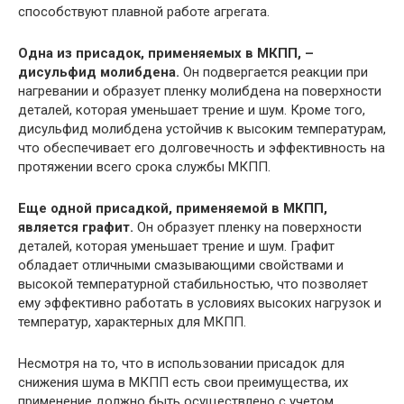
способствуют плавной работе агрегата.
Одна из присадок, применяемых в МКПП, –
дисульфид молибдена.
Он подвергается реакции при
нагревании и образует пленку молибдена на поверхности
деталей, которая уменьшает трение и шум. Кроме того,
дисульфид молибдена устойчив к высоким температурам,
что обеспечивает его долговечность и эффективность на
протяжении всего срока службы МКПП.
Еще одной присадкой, применяемой в МКПП,
является графит.
Он образует пленку на поверхности
деталей, которая уменьшает трение и шум. Графит
обладает отличными смазывающими свойствами и
высокой температурной стабильностью, что позволяет
ему эффективно работать в условиях высоких нагрузок и
температур, характерных для МКПП.
Несмотря на то, что в использовании присадок для
снижения шума в МКПП есть свои преимущества, их
применение должно быть осуществлено с учетом