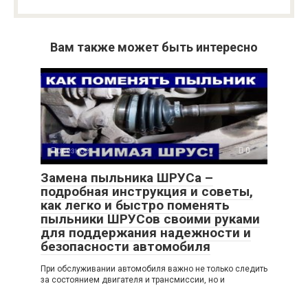
Вам также может быть интересно
Полезное
0
Замена пыльника ШРУСа –
подробная инструкция и советы,
как легко и быстро поменять
пыльники ШРУСов своими руками
для поддержания надежности и
безопасности автомобиля
При обслуживании автомобиля важно не только следить
за состоянием двигателя и трансмиссии, но и