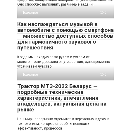
Оно способно выполнять различные задачи,
Полезное
0
Как наслаждаться музыкой в
автомобиле с помощью смартфона
— множество доступных способов
для гармоничного звукового
путешествия
Когда мы находимся за рулем и устаем от
монотонности дорожного путешествия, одновременно
утрачиваем чувство
Полезное
0
Трактор МТЗ-2022 Беларус —
подробные технические
характеристики, впечатления
владельцев, актуальная цена на
рынке
Наш мир непрерывно стремится к передовым идеям и
технологиям, которые способны повысить
эффективность процессов