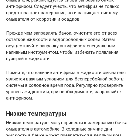
омывателя, рекомендуется снова заправить бачок
антифризом. Следует учесть, что антифриз не только
предотвращает замерзание, но и защищает систему
омывателя от коррозии и осадков.
Прежде чем заправлять бачок, очистите его от всех
остатков жидкости и водопроводных солей. Затем
осуществляйте заправку антифризом специальным
наливным инструментом, чтобы избежать появления
пузырей в жидкости.
Помните, что наличие антифриза в жидкости омывателя
является важным условием для бесперебойной работы
системы в холодное время года. Регулярно проверяйте
уровень жидкости и, при необходимости, заправляйте
антифризом.
Низкие температуры
Низкие температуры могут привести к замерзанию бачка
омывателя в автомобиле. В холодные зимние дни
жидкость в бачке может превратиться в ледяной ком,