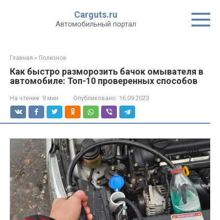
Перейти
Carguts.ru
к
Автомобильный портал
контенту
Главная
»
Полезное
Как быстро разморозить бачок омывателя в
автомобиле: Топ-10 проверенных способов
На чтение:
9 мин
Опубликовано:
16.09.2023