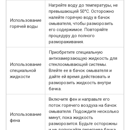
Нагрейте воду до температуры, не
превышающей 50°C. Осторожно
налейте горячую воду в бачок
Использование
омывателя, чтобы разморозить
горячей воды
его содержимое. Повторяйте
процедуру до полного
размораживания.
Приобретите специальную
антизамерзающую жидкость для
Использование
стеклоомывающей системы.
специальной
Влейте ее в бачок омывателя и
жидкости
дайте ей время действовать и
разморозить жидкость внутри
бачка.
Включите фен и направьте его
поток горячего воздуха на бачок
омывателя. Подождите несколько
Использование
минут, пока жидкость
фена
разморозится. Будьте осторожны
и не допускайте перегрева бачка