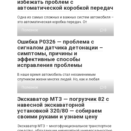
избежать проблем с
автоматической коробкой передач
Одна из самых сложных и важных систем автомобиля –
это автоматическая коробка передач. От
Полезное
0
Ошибка P0326 — проблема с
сигналом датчика детонации –
симптомы, причины и
эффективные способы
исправления проблемы
В наше время автомобиль стал незаменимым
спутником жизни многих людей. Но, как и любая
Полезное
0
Экскаватор МТЗ — погрузчик 82 с
навесной экскаваторной
установкой 320/80 — собираем
своими руками и узнаем цену
Экскаватор МТЗ – многофункциональное транспортное
средство, обладающее невероятной универсальностью.