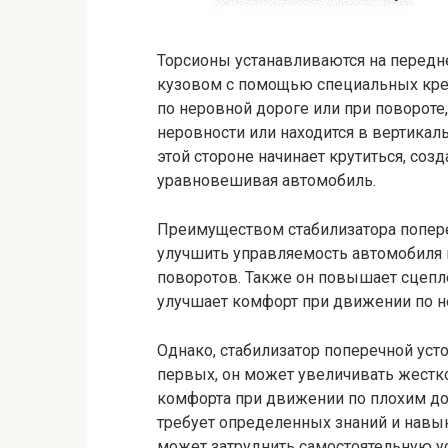
Торсионы устанавливаются на передне
кузовом с помощью специальных кр
по неровной дороге или при повороте
неровности или находится в вертикал
этой стороне начинает крутиться, со
уравновешивая автомобиль.
Преимуществом стабилизатора попереч
улучшить управляемость автомобиля
поворотов. Также он повышает сцепле
улучшает комфорт при движении по н
Однако, стабилизатор поперечной уст
первых, он может увеличивать жестк
комфорта при движении по плохим дор
требует определенных знаний и навык
может затруднить самостоятельную у