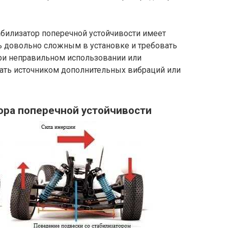
абилизатор поперечной устойчивости имеет
ь довольно сложным в установке и требовать
при неправильном использовании или
тать источником дополнительных вибраций или
ора поперечной устойчивости