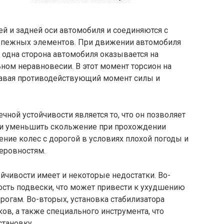
й и задней оси автомобиля и соединяются с
епежных элементов. При движении автомобиля
, одна сторона автомобиля оказывается на
ьном неравновесии. В этот момент торсион на
здавая противодействующий момент силы и
ной устойчивости является то, что он позволяет
 и уменьшить скольжение при прохождении
ние колес с дорогой в условиях плохой погоды и
еровностям.
ойчивости имеет и некоторые недостатки. Во-
ость подвески, что может привести к ухудшению
огам. Во-вторых, установка стабилизатора
ов, а также специального инструмента, что
становку.