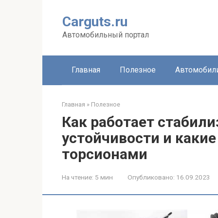
Перейти
к
Carguts.ru
контенту
Автомобильный портал
Главная
Полезное
Автомобил
Главная
»
Полезное
Как работает стабили
устойчивости и каки
торсионами
На чтение:
5 мин
Опубликовано:
16.09.2023