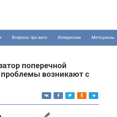
и
Вопросы про авто
Интересное
Мотоциклы
затор поперечной
е проблемы возникают с