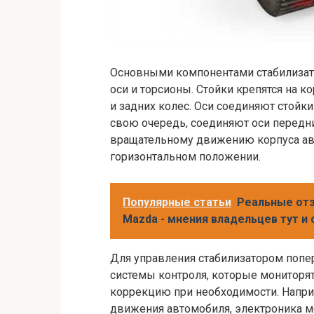
Основными компонентами стабилизато
оси и торсионы. Стойки крепятся на 
и задних колес. Оси соединяют стойк
свою очередь, соединяют оси передни
вращательному движению корпуса авт
горизонтальном положении.
Популярные статьи
Реальные от
Mazda - мнения владельцев тут и 
Для управления стабилизатором попе
системы контроля, которые мониторя
коррекцию при необходимости. Напри
движения автомобиля, электроника м