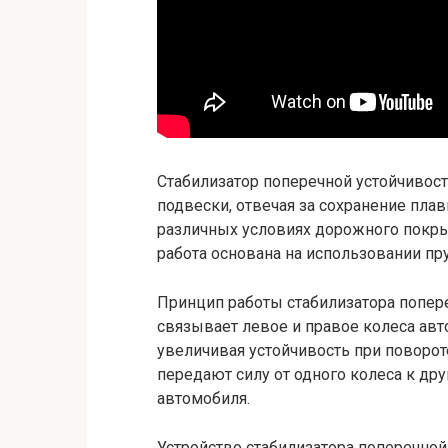
Стабилизатор поперечной устойчивос
подвески, отвечая за сохранение пла
различных условиях дорожного покрыт
работа основана на использовании п
Принцип работы стабилизатора попере
связывает левое и правое колеса ав
увеличивая устойчивость при поворот
передают силу от одного колеса к др
автомобиля.
Устройство стабилизатора поперечной