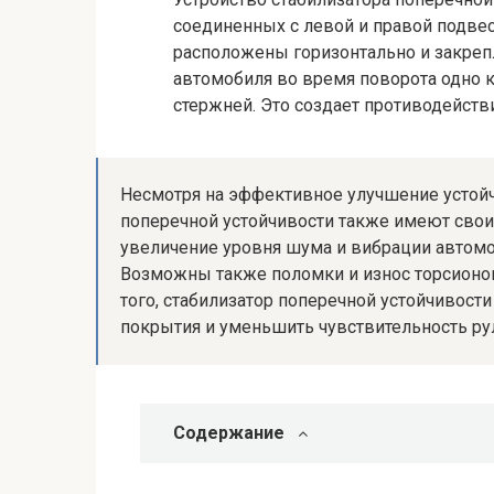
соединенных с левой и правой подве
расположены горизонтально и закреп
автомобиля во время поворота одно 
стержней. Это создает противодейств
Несмотря на эффективное улучшение устойч
поперечной устойчивости также имеют свои 
увеличение уровня шума и вибрации автомо
Возможны также поломки и износ торсионов
того, стабилизатор поперечной устойчивос
покрытия и уменьшить чувствительность ру
Содержание