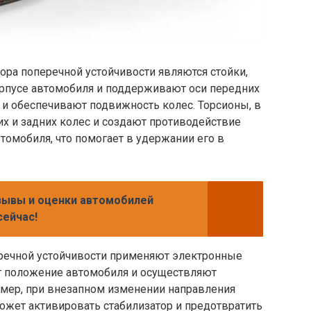
ра поперечной устойчивости являются стойки,
корпусе автомобиля и поддерживают оси передних
и и обеспечивают подвижность колес. Торсионы, в
х и задних колес и создают противодействие
омобиля, что помогает в удержании его в
зывы и оценки автомобилей
сейчас!
речной устойчивости применяют электронные
т положение автомобиля и осуществляют
мер, при внезапном изменении направления
ожет активировать стабилизатор и предотвратить