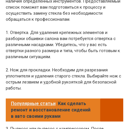
наличия определенных инструментов. Предоставляемый
список поможет вам подготовиться к процессу и
осуществить замену стекла без необходимости
обращаться к профессионалам.
1. Отвертка. Для удаления крепежных элементов и
разборки обшивки салона вам потребуется отвертка с
различными насадками. Убедитесь, что у вас есть
отвертки разного размера и типа, чтобы быть готовым к
различным ситуациям.
2. Нож для прокладки. Необходим для разрезания
уплотнителя и удаления старого стекла. Выбирайте нож с
острым лезвием и удобной рукояткой для безопасной
работы.
Популярные статьи
Как сделать
ремонт и восстановление сидений
в авто своими руками
3. Пылесос или пылесос с компрессором. После