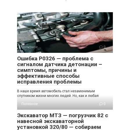
Полезное
0
Ошибка P0326 — проблема с
сигналом датчика детонации –
симптомы, причины и
эффективные способы
исправления проблемы
В наше время автомобиль стал незаменимым
спутником жизни многих людей. Но, как и любая
Полезное
0
Экскаватор МТЗ — погрузчик 82 с
навесной экскаваторной
установкой 320/80 — собираем