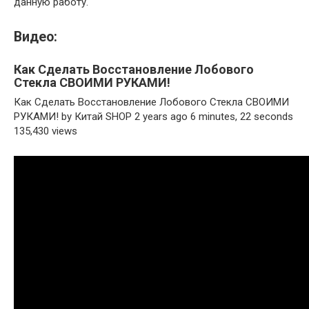
данную работу.
Видео:
Как Сделать Восстановление Лобового
Стекла СВОИМИ РУКАМИ!
Как Сделать Восстановление Лобового Стекла СВОИМИ
РУКАМИ! by Китай SHOP 2 years ago 6 minutes, 22 seconds
135,430 views