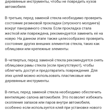
деревянные инструменты, чтобы не повредить кузов
автомобиля.
В-третьих, перед заменой стекла необходимо проверить
состояние резиновой прокладки (опускного молдинга)
вокруг панорамного стекла. Если прокладка стала
жесткой или повреждена, рекомендуется заменить её на
новую. На данном этапе также целесообразно проверить
состояние других внешних элементов стекла, таких как
облицовки или крепежные элементы.
В-четвертых, перед заменой стекла рекомендуется снять
облицовки рамы стекла (если присутствуют), чтобы
облегчить доступ и предотвратить повреждения. Для
этих целей можно использовать пластиковые или
деревянные инструменты.
В-пятых, перед заменой стекла необходимо обеспечить
вентиляцию салона автомобиля. Это позволит избежать
скопления запахов или паров внутри автомобиля,
особенно если используется клей при установке нового