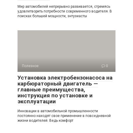
Мир автомобилей непрерывно развивается, стремясь
удовлетворить потребности современного водителя. В
поисках большей мощности, энтузиасты
Полезное
0
Установка электробензонасоса на
карбюраторный двигатель —
главные преимущества,
инструкция по установке и
эксплуатации
Инновации в автомобильной промышленности
постоянно находят свое применение в повседневной
жизни водителей. Ведь комфорт