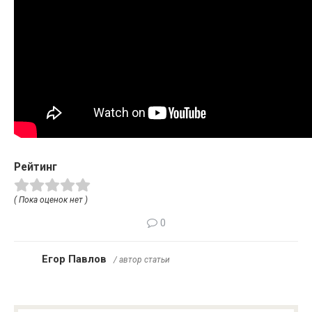
Рейтинг
( Пока оценок нет )
0
Егор Павлов
/ автор статьи