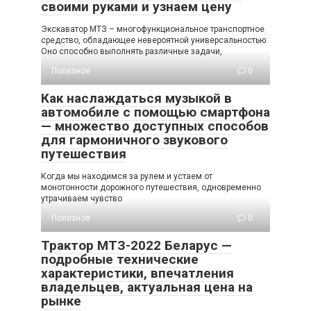
своими руками и узнаем цену
Экскаватор МТЗ – многофункциональное транспортное
средство, обладающее невероятной универсальностью.
Оно способно выполнять различные задачи,
Полезное
0
Как наслаждаться музыкой в
автомобиле с помощью смартфона
— множество доступных способов
для гармоничного звукового
путешествия
Когда мы находимся за рулем и устаем от
монотонности дорожного путешествия, одновременно
утрачиваем чувство
Полезное
0
Трактор МТЗ-2022 Беларус —
подробные технические
характеристики, впечатления
владельцев, актуальная цена на
рынке