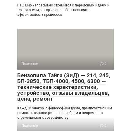
Наш мир непрерывно стремится к передовым идеям и
технологиям, которые способны повысить
эффективность процессов
Полезное
0
Бензопила Тайга (ЗиД) — 214, 245,
БП-3850, ТБП-4000, 4500, 6300 —
технические характеристики,
устройство, отзывы владельцев,
цена, ремонт
Каждый знаком с философией труда, предпочитающим
самостоятельное решение проблем и непременно
стремящимся к совершенству
Полезное
0