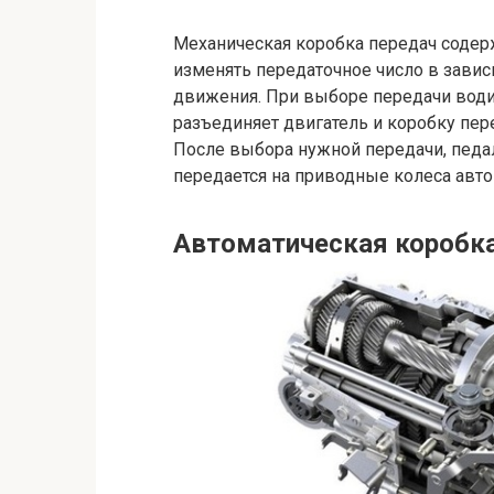
Механическая коробка передач содер
изменять передаточное число в зави
движения. При выборе передачи водит
разъединяет двигатель и коробку пер
После выбора нужной передачи, педал
передается на приводные колеса авто
Автоматическая коробка