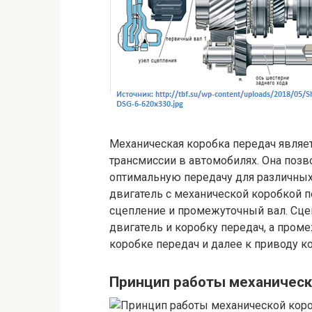
Механическая коробка передач являе
трансмиссии в автомобилях. Она позв
оптимальную передачу для различных
двигатель с механической коробкой пе
сцепление и промежуточный вал. Сце
двигатель и коробку передач, а пром
коробке передач и далее к приводу ко
Принцип работы механическ