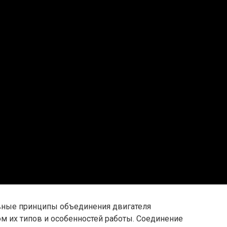
вные принципы объединения двигателя
ом их типов и особенностей работы. Соединение