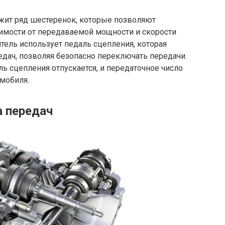
жит ряд шестеренок, которые позволяют
симости от передаваемой мощности и скорости
ель использует педаль сцепления, которая
едач, позволяя безопасно переключать передачи.
ь сцепления отпускается, и передаточное число
мобиля.
 передач