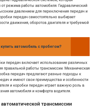
и от режима работы автомобиля. Гидравлический
высоким давлением для переключения передач и
коробки передач самостоятельно выбирает
рости движения, оборотов двигателя и требуемой
 купить автомобиль с пробегом?
обки передач включает использование различных
ия правильной работы трансмиссии. Механическая
оробка передач предлагают разные подходы к
редач и имеют свои преимущества и особенности
теля и коробки передач играет важную роль в
ния автомобиля и комфорта водителя.
 автоматической трансмиссии