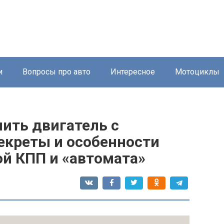
и
Вопросы про авто
Интересное
Мотоциклы
ить двигатель с
екреты и особенности
й КПП и «автомата»