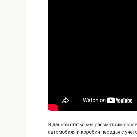
В данной статье мы рассмотрим осно
автомобиля и коробки передач с учет