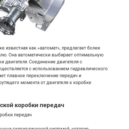
же известная как «автомат», предлагает более
елю. Она автоматически выбирает оптимальную
ки двигателя. Соединение двигателя с
уществляется с использованием гидравлического
ает плавное переключение передач и
рутящего момента от двигателя к коробке
ской коробки передач
щена гидравлической системой, которая