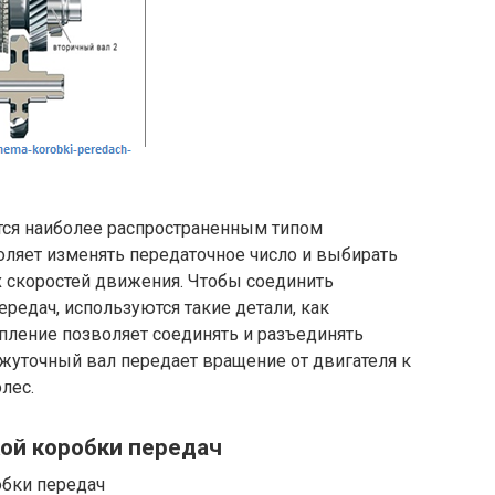
тся наиболее распространенным типом
оляет изменять передаточное число и выбирать
 скоростей движения. Чтобы соединить
редач, используются такие детали, как
пление позволяет соединять и разъединять
ежуточный вал передает вращение от двигателя к
лес.
ой коробки передач