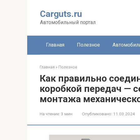
Перейти
к
Carguts.ru
контенту
Автомобильный портал
Главная
Полезное
Автомобил
Главная
»
Полезное
Как правильно соедин
коробкой передач — с
монтажа механическо
На чтение:
3 мин
Опубликовано:
11.03.2024