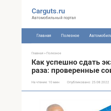
Перейти
к
Carguts.ru
контенту
Автомобильный портал
Главная
Полезное
Автомобил
Главная
»
Полезное
Как успешно сдать эк
раза: проверенные с
На чтение:
10 мин
Опубликовано:
25.08.2022