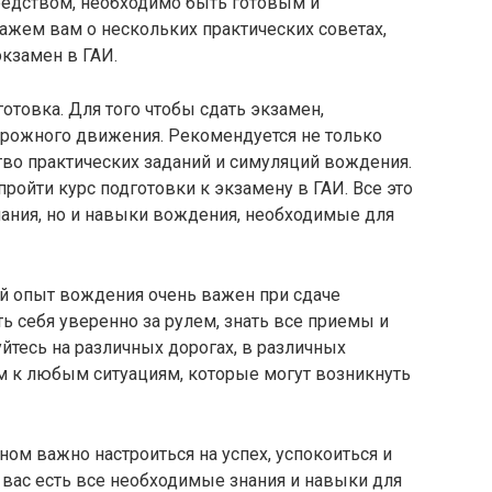
редством, необходимо быть готовым и
ажем вам о нескольких практических советах,
кзамен в ГАИ.
товка. Для того чтобы сдать экзамен,
рожного движения. Рекомендуется не только
тво практических заданий и симуляций вождения.
ройти курс подготовки к экзамену в ГАИ. Все это
нания, но и навыки вождения, необходимые для
ий опыт вождения очень важен при сдаче
ь себя уверенно за рулем, знать все приемы и
йтесь на различных дорогах, в различных
м к любым ситуациям, которые могут возникнуть
ном важно настроиться на успех, успокоиться и
у вас есть все необходимые знания и навыки для