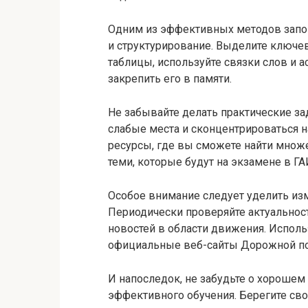
Одним из эффективных методов запо
и структурирование. Выделите ключев
таблицы, используйте связки слов и а
закрепить его в памяти.
Не забывайте делать практические за
слабые места и сконцентрироваться н
ресурсы, где вы сможете найти множе
теми, которые будут на экзамене в ГА
Особое внимание следует уделить из
Периодически проверяйте актуальност
новостей в области движения. Исполь
официальные веб-сайты Дорожной по
И напоследок, не забудьте о хороше
эффективного обучения. Берегите сво