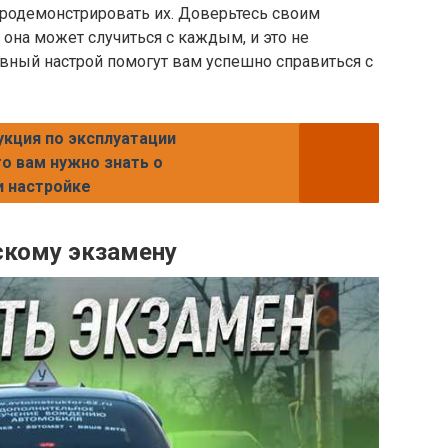
продемонстрировать их. Доверьтесь своим
 она может случиться с каждым, и это не
ивный настрой помогут вам успешно справиться с
укция по эксплуатации
то вам нужно знать о
и настройке
скому экзамену