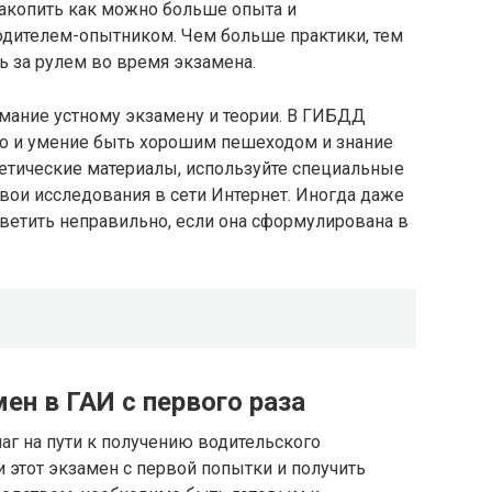
накопить как можно больше опыта и
водителем-опытником. Чем больше практики, тем
ь за рулем во время экзамена.
имание устному экзамену и теории. В ГИБДД
о и умение быть хорошим пешеходом и знание
оретические материалы, используйте специальные
свои исследования в сети Интернет. Иногда даже
ветить неправильно, если она сформулирована в
ен в ГАИ с первого раза
аг на пути к получению водительского
 этот экзамен с первой попытки и получить