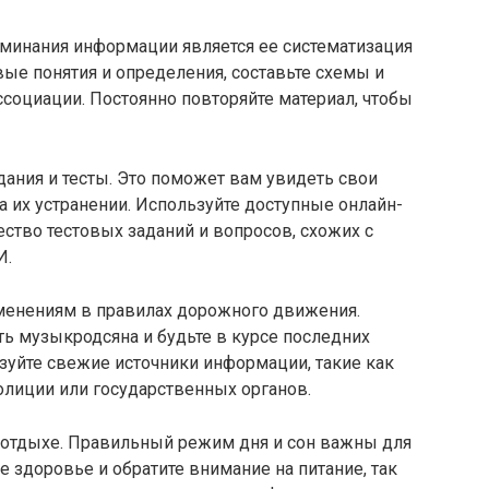
минания информации является ее систематизация
ые понятия и определения, составьте схемы и
ссоциации. Постоянно повторяйте материал, чтобы
дания и тесты. Это поможет вам увидеть свои
а их устранении. Используйте доступные онлайн-
ство тестовых заданий и вопросов, схожих с
И.
менениям в правилах дорожного движения.
ь музыкpодсяна и будьте в курсе последних
зуйте свежие источники информации, такие как
лиции или государственных органов.
м отдыхе. Правильный режим дня и сон важны для
е здоровье и обратите внимание на питание, так