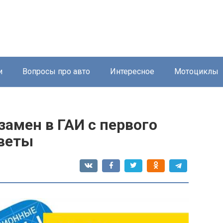
и
Вопросы про авто
Интересное
Мотоциклы
замен в ГАИ с первого
оветы