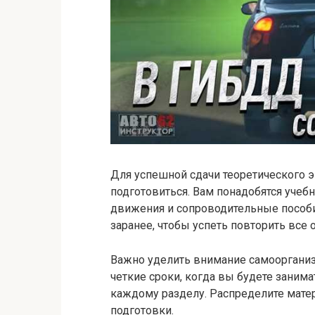
Для успешной сдачи теоретического 
подготовиться. Вам понадобятся уче
движения и сопроводительные пособи
заранее, чтобы успеть повторить все
Важно уделить внимание самоорганиз
четкие сроки, когда вы будете заним
каждому разделу. Распределите матер
подготовки.