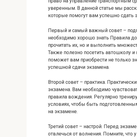
право на управление транспортным с
уверенным. В данной статье мы расск
которые помогут вам успешно сдать э
Первый и самый важный совет – подго
необходимо хорошо знать Правила до
прочитать их, но и выполнить множес
Также полезно посетить автошколу и п
поможет вам приобрести не только з
успешной сдачи экзамена.
Второй совет – практика. Практическ
экзамена. Вам необходимо чувствоват
правила вождения. Регулярно трениру
условиях, чтобы быть подготовленны
на экзамене.
Третий совет – настрой. Перед экзаме
отвлечься от волнения. Помните, что 