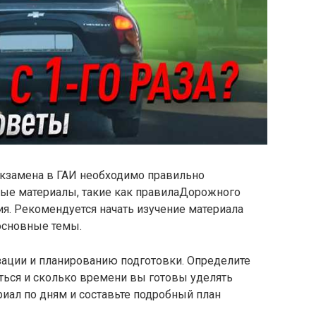
экзамена в ГАИ необходимо правильно
бные материалы, такие как правилаДорожного
я. Рекомендуется начать изучение материала
 основные темы.
ации и планированию подготовки. Определите
аться и сколько времени вы готовы уделять
иал по дням и составьте подробный план