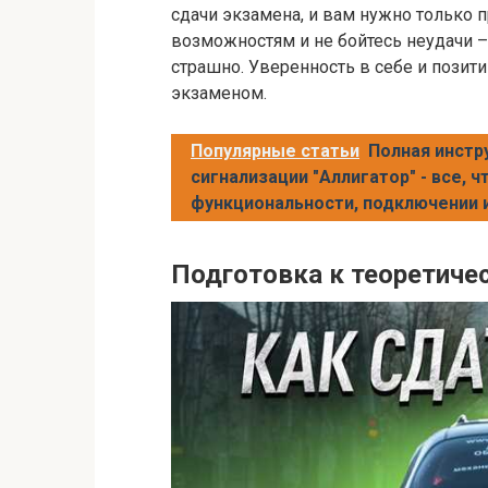
сдачи экзамена, и вам нужно только 
возможностям и не бойтесь неудачи –
страшно. Уверенность в себе и позит
экзаменом.
Популярные статьи
Полная инстр
сигнализации "Аллигатор" - все, ч
функциональности, подключении 
Подготовка к теоретиче