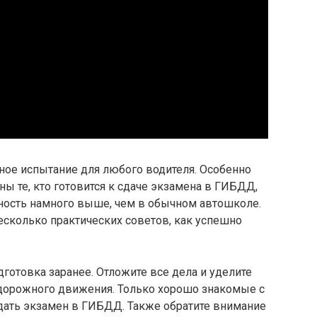
зное испытание для любого водителя. Особенно
ны те, кто готовится к сдаче экзамена в ГИБДД,
ьность намного выше, чем в обычном автошколе.
есколько практических советов, как успешно
готовка заранее. Отложите все дела и уделите
дорожного движения. Только хорошо знакомые с
дать экзамен в ГИБДД. Также обратите внимание