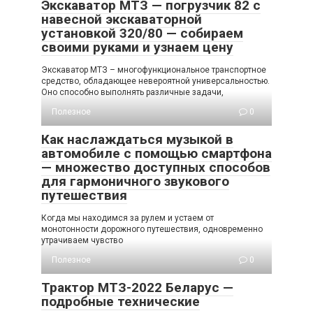
Экскаватор МТЗ — погрузчик 82 с
навесной экскаваторной
установкой 320/80 — собираем
своими руками и узнаем цену
Экскаватор МТЗ – многофункциональное транспортное
средство, обладающее невероятной универсальностью.
Оно способно выполнять различные задачи,
Полезное
0
Как наслаждаться музыкой в
автомобиле с помощью смартфона
— множество доступных способов
для гармоничного звукового
путешествия
Когда мы находимся за рулем и устаем от
монотонности дорожного путешествия, одновременно
утрачиваем чувство
Полезное
0
Трактор МТЗ-2022 Беларус —
подробные технические