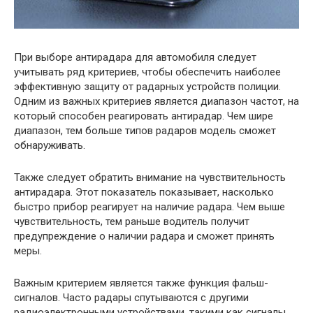
При выборе антирадара для автомобиля следует
учитывать ряд критериев, чтобы обеспечить наиболее
эффективную защиту от радарных устройств полиции.
Одним из важных критериев является диапазон частот, на
который способен реагировать антирадар. Чем шире
диапазон, тем больше типов радаров модель сможет
обнаруживать.
Также следует обратить внимание на чувствительность
антирадара. Этот показатель показывает, насколько
быстро прибор реагирует на наличие радара. Чем выше
чувствительность, тем раньше водитель получит
предупреждение о наличии радара и сможет принять
меры.
Важным критерием является также функция фальш-
сигналов. Часто радары спутываются с другими
радиоэлектронными устройствами, такими как сигналы