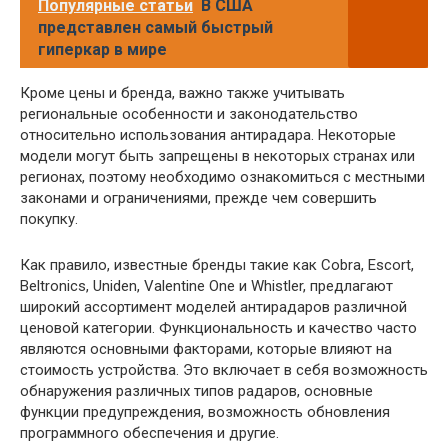
Популярные статьи
В США
представлен самый быстрый
гиперкар в мире
Кроме цены и бренда, важно также учитывать
региональные особенности и законодательство
относительно использования антирадара. Некоторые
модели могут быть запрещены в некоторых странах или
регионах, поэтому необходимо ознакомиться с местными
законами и ограничениями, прежде чем совершить
покупку.
Как правило, известные бренды такие как Cobra, Escort,
Beltronics, Uniden, Valentine One и Whistler, предлагают
широкий ассортимент моделей антирадаров различной
ценовой категории. Функциональность и качество часто
являются основными факторами, которые влияют на
стоимость устройства. Это включает в себя возможность
обнаружения различных типов радаров, основные
функции предупреждения, возможность обновления
программного обеспечения и другие.