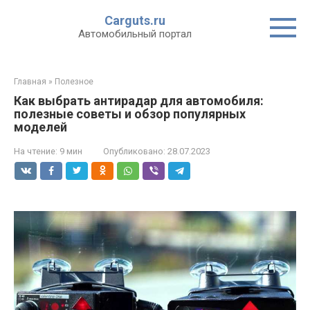
Перейти
Carguts.ru
к
Автомобильный портал
контенту
Главная
»
Полезное
Как выбрать антирадар для автомобиля:
полезные советы и обзор популярных
моделей
На чтение:
9 мин
Опубликовано:
28.07.2023