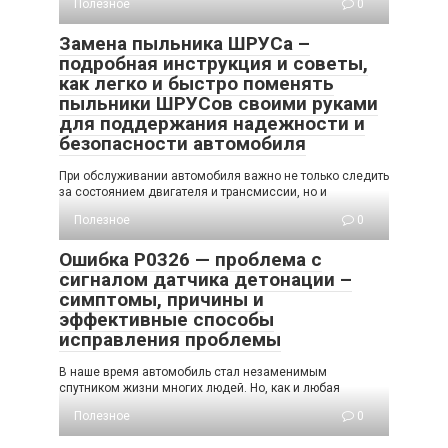
Полезное
0
Замена пыльника ШРУСа –
подробная инструкция и советы,
как легко и быстро поменять
пыльники ШРУСов своими руками
для поддержания надежности и
безопасности автомобиля
При обслуживании автомобиля важно не только следить
за состоянием двигателя и трансмиссии, но и
Полезное
0
Ошибка P0326 — проблема с
сигналом датчика детонации –
симптомы, причины и
эффективные способы
исправления проблемы
В наше время автомобиль стал незаменимым
спутником жизни многих людей. Но, как и любая
Полезное
0