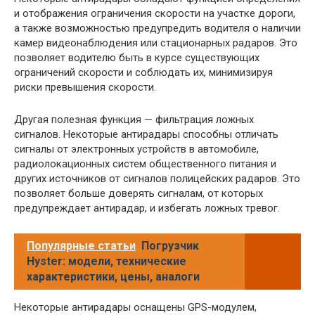
и отображения ограничения скорости на участке дороги,
а также возможностью предупредить водителя о наличии
камер видеонаблюдения или стационарных радаров. Это
позволяет водителю быть в курсе существующих
ограничений скорости и соблюдать их, минимизируя
риски превышения скорости.
Другая полезная функция — фильтрация ложных
сигналов. Некоторые антирадары способны отличать
сигналы от электронных устройств в автомобиле,
радиолокационных систем общественного питания и
других источников от сигналов полицейских радаров. Это
позволяет больше доверять сигналам, от которых
предупреждает антирадар, и избегать ложных тревог.
Популярные статьи
Погрузчик
Hyster: модели, технические
характеристики, цены, аналоги
Некоторые антирадары оснащены GPS-модулем,