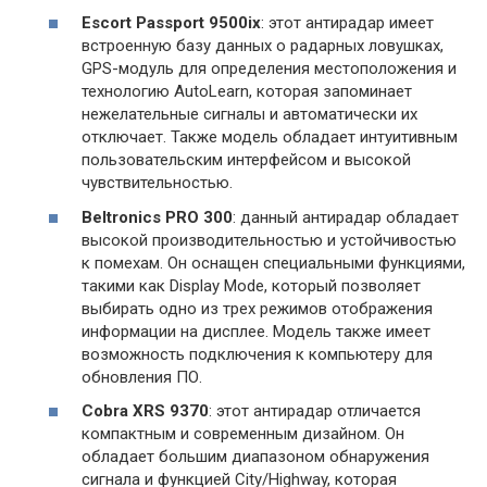
Escort Passport 9500ix
: этот антирадар имеет
встроенную базу данных о радарных ловушках,
GPS-модуль для определения местоположения и
технологию AutoLearn, которая запоминает
нежелательные сигналы и автоматически их
отключает. Также модель обладает интуитивным
пользовательским интерфейсом и высокой
чувствительностью.
Beltronics PRO 300
: данный антирадар обладает
высокой производительностью и устойчивостью
к помехам. Он оснащен специальными функциями,
такими как Display Mode, который позволяет
выбирать одно из трех режимов отображения
информации на дисплее. Модель также имеет
возможность подключения к компьютеру для
обновления ПО.
Cobra XRS 9370
: этот антирадар отличается
компактным и современным дизайном. Он
обладает большим диапазоном обнаружения
сигнала и функцией City/Highway, которая