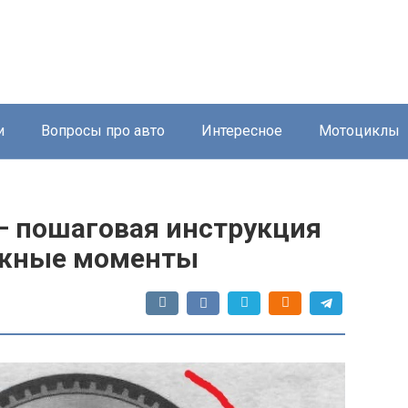
и
Вопросы про авто
Интересное
Мотоциклы
— пошаговая инструкция
ажные моменты