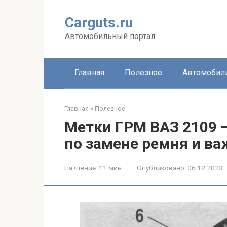
Перейти
к
Carguts.ru
контенту
Автомобильный портал
Главная
Полезное
Автомобил
Главная
»
Полезное
Метки ГРМ ВАЗ 2109 
по замене ремня и в
На чтение:
11 мин
Опубликовано:
06.12.2023