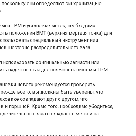
, поскольку они определяют синхронизацию
.
ремня ГРМ и установке меток, необходимо
ся в положении ВМТ (верхняя мертвая точка) для
использовать специальный инструмент или
ой шестерне распределительного вала.
 использовать оригинальные запчасти или
чить надежность и долговечность системы ГРМ.
тановки нового рекомендуется проверить
Прежде всего, вы должны быть уверены, что
аховике совпадают друг с другом, что
в и поршней. Кроме того, необходимо убедиться,
еделительного вала совпадает с меткой на
т аккуратности и внимательности, поскольку