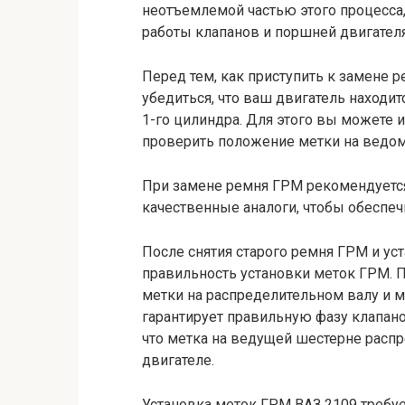
неотъемлемой частью этого процесса
работы клапанов и поршней двигателя
Перед тем, как приступить к замене 
убедиться, что ваш двигатель находит
1-го цилиндра. Для этого вы можете 
проверить положение метки на ведом
При замене ремня ГРМ рекомендуется
качественные аналоги, чтобы обеспе
После снятия старого ремня ГРМ и ус
правильность установки меток ГРМ. 
метки на распределительном валу и м
гарантирует правильную фазу клапано
что метка на ведущей шестерне распр
двигателе.
Установка меток ГРМ ВАЗ 2109 требуе