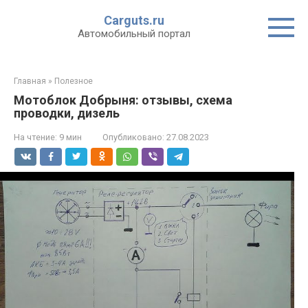
Перейти
Carguts.ru
к
Автомобильный портал
контенту
Главная
»
Полезное
Мотоблок Добрыня: отзывы, схема
проводки, дизель
На чтение:
9 мин
Опубликовано:
27.08.2023