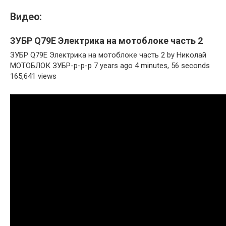
Видео:
ЗУБР Q79E Электрика на мотоблоке часть 2
ЗУБР Q79E Электрика на мотоблоке часть 2 by Николай
МОТОБЛОК ЗУБР-р-р-р 7 years ago 4 minutes, 56 seconds
165,641 views