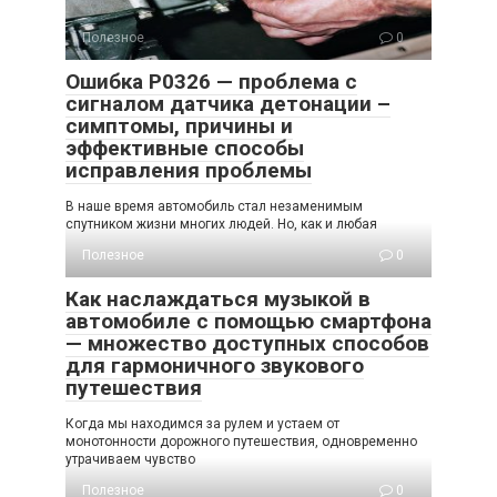
Полезное
0
Ошибка P0326 — проблема с
сигналом датчика детонации –
симптомы, причины и
эффективные способы
исправления проблемы
В наше время автомобиль стал незаменимым
спутником жизни многих людей. Но, как и любая
Полезное
0
Как наслаждаться музыкой в
автомобиле с помощью смартфона
— множество доступных способов
для гармоничного звукового
путешествия
Когда мы находимся за рулем и устаем от
монотонности дорожного путешествия, одновременно
утрачиваем чувство
Полезное
0