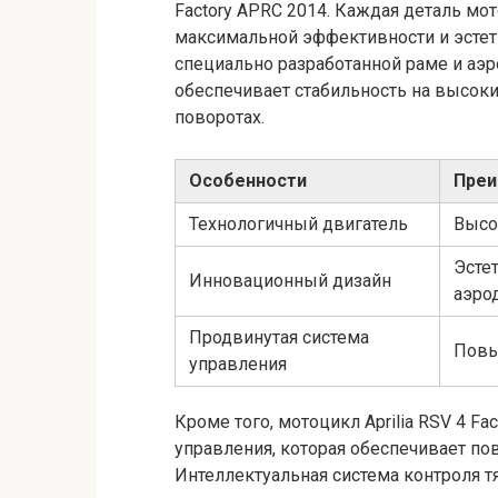
Factory APRC 2014. Каждая деталь мо
максимальной эффективности и эстет
специально разработанной раме и аэр
обеспечивает стабильность на высоки
поворотах.
Особенности
Преи
Технологичный двигатель
Высо
Эсте
Инновационный дизайн
аэро
Продвинутая система
Повы
управления
Кроме того, мотоцикл Aprilia RSV 4 F
управления, которая обеспечивает п
Интеллектуальная система контроля т