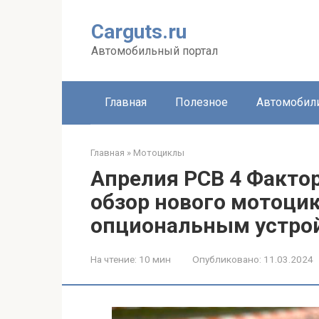
Перейти
к
Carguts.ru
контенту
Автомобильный портал
Главная
Полезное
Автомобил
Главная
»
Мотоциклы
Апрелия РСВ 4 Факто
обзор нового мотоци
опциональным устрой
На чтение:
10 мин
Опубликовано:
11.03.2024