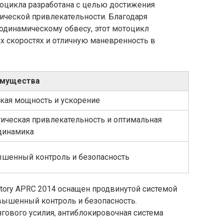
тоцикла разработана с целью достижения
ической привлекательности. Благодаря
одинамическому обвесу, этот мотоцикл
х скоростях и отличную маневренность в
мущества
кая мощность и ускорение
тическая привлекательность и оптимальная
динамика
шенный контроль и безопасность
actory APRC 2014 оснащен продвинутой системой
овышенный контроль и безопасность.
ягового усилия, антиблокировочная система