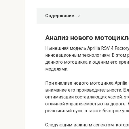
Содержание
Анализ нового мотоцикла 
Нынешняя модель Aprilia RSV 4 Facto
инновационным технологиям. В этом 
данного мотоцикла и оценим его пр
моделями.
При анализе нового мотоцикла Aprilia
внимание его производительности. Б
оптимизации составляющих частей, э
отличной управляемостью на дороге.
реактивный пуск, а также быстрое ус
Следующим важным аспектом, который