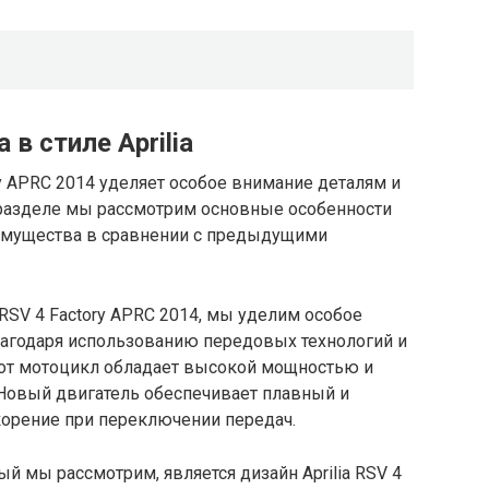
в стиле Aprilia
ry APRC 2014 уделяет особое внимание деталям и
разделе мы рассмотрим основные особенности
еимущества в сравнении с предыдущими
 RSV 4 Factory APRC 2014, мы уделим особое
лагодаря использованию передовых технологий и
тот мотоцикл обладает высокой мощностью и
 Новый двигатель обеспечивает плавный и
корение при переключении передач.
 мы рассмотрим, является дизайн Aprilia RSV 4