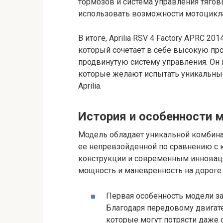
тормозов и система управления тяг
использовать возможности мотоцикла
В итоге, Aprilia RSV 4 Factory APRC 
который сочетает в себе высокую пр
продвинутую систему управления. Он 
которые желают испытать уникальны
Aprilia.
История и особенности 
Модель обладает уникальной комбина
ее непревзойденной по сравнению с 
конструкции и современным инновац
мощность и маневренность на дороге.
Первая особенность модели з
Благодаря передовому двигате
которые могут потрясти даже