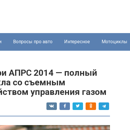
и
Вопросы про авто
Интересное
Мотоциклы
ри АПРС 2014 — полный
кла со съемным
ством управления газом