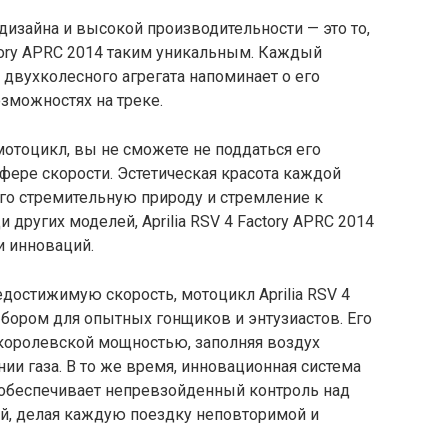
дизайна и высокой производительности — это то,
ctory APRC 2014 таким уникальным. Каждый
 двухколесного агрегата напоминает о его
зможностях на треке.
мотоцикл, вы не сможете не поддаться его
фере скорости. Эстетическая красота каждой
го стремительную природу и стремление к
других моделей, Aprilia RSV 4 Factory APRC 2014
и инноваций.
достижимую скорость, мотоцикл Aprilia RSV 4
бором для опытных гонщиков и энтузиастов. Его
королевской мощностью, заполняя воздух
и газа. В то же время, инновационная система
ol) обеспечивает непревзойденный контроль над
ой, делая каждую поездку неповторимой и