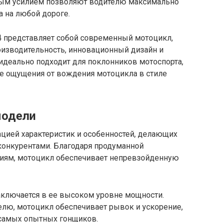
овым усилием позволяют водителю максимально
 на любой дороге.
2014 представляет собой современный мотоцикл,
оизводительность, инновационный дизайн и
идеально подходит для поклонников мотоспорта,
е ощущения от вождения мотоцикла в стиле
модели
цией характеристик и особенностей, делающих
конкурентами. Благодаря продуманной
иям, мотоцикл обеспечивает непревзойденную
аключается в ее высоком уровне мощности.
лю, мотоцикл обеспечивает рывок и ускорение,
 самых опытных гонщиков.