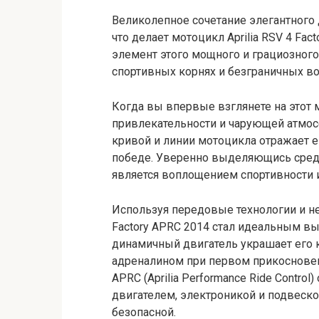
Великолепное сочетание элегантного 
что делает мотоцикл Aprilia RSV 4 Fa
элемент этого мощного и грациозного
спортивных корнях и безграничных во
Когда вы впервые взглянете на этот 
привлекательности и чарующей атмос
кривой и линии мотоцикла отражает е
победе. Уверенно выделяющись среди 
является воплощением спортивности 
Используя передовые технологии и не
Factory APRC 2014 стал идеальным вы
динамичный двигатель украшает его 
адреналином при первом прикосновени
APRC (Aprilia Performance Ride Contr
двигателем, электроникой и подвеск
безопасной.