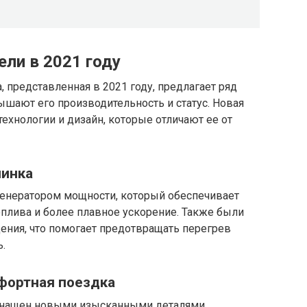
ли в 2021 году
представленная в 2021 году, предлагает ряд
шают его производительность и статус. Новая
ехнологии и дизайн, которые отличают ее от
чинка
енератором мощности, который обеспечивает
плива и более плавное ускорение. Также были
ения, что помогает предотвращать перегрев
.
фортная поездка
оснащен новыми изысканными деталями,