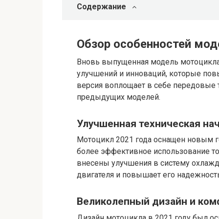
Содержание
Обзор особенностей моде
Вновь выпущенная модель мотоцикла, 
улучшений и инноваций, которые повы
версия воплощает в себе передовые т
предыдущих моделей.
Улучшенная техническая на
Мотоцикл 2021 года оснащен новым г
более эффективное использование то
внесены улучшения в систему охлажд
двигателя и повышает его надежность
Великолепный дизайн и ком
Дизайн мотоцикла в 2021 году был 