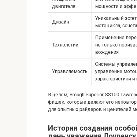
двигателя
мощности и эффе
Уникальный эстет
Дизайн
мотоцикла, сочет
Применение пере
Технологии
не только произв
вождения.
Системы управлен
Управляемость
управление мото
характеристики и
В целом, Brough Superior SS100 Lawre
фишек, которые делают его неповто
для опытных райдеров и ценителей мо
История создания особо
дань уважения Лоуренсу