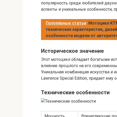
популярность среди любителей двухк
аспекты и уникальные особенности, 
Популярные статьи
Мотоцикл KTM
технических характеристик, дизай
особенности модели от авторите
Историческое значение
Этот мотоцикл обладает богатыми и
влияние прошлого на его современный
Уникальная комбинация искусства и и
Lawrence Special Edition, придает ему
Технические особенности
Мощность
Впечатляющие пок