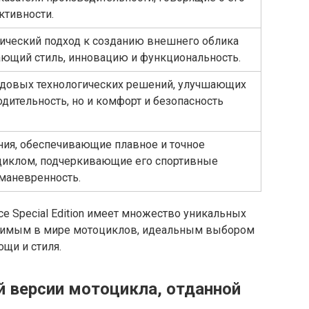
ктивности.
ический подход к созданию внешнего облика
ающий стиль, инновацию и функциональность.
довых технологических решений, улучшающих
одительность, но и комфорт и безопасность
ия, обеспечивающие плавное и точное
циклом, подчеркивающие его спортивные
 маневренность.
nce Special Edition имеет множество уникальных
римым в мире мотоциклов, идеальным выбором
щи и стиля.
й версии мотоцикла, отданной