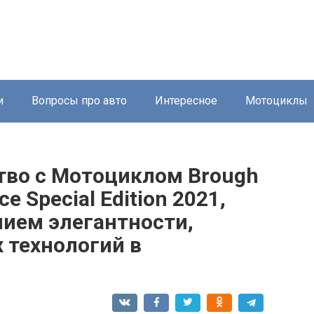
и
Вопросы про авто
Интересное
Мотоциклы
тво с Мотоциклом Brough
e Special Edition 2021,
ием элегантности,
 технологий в