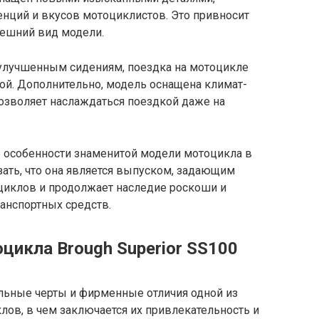
енций и вкусов мотоциклистов. Это привносит
нешний вид модели.
 улучшенным сидениям, поездка на мотоцикле
ой. Дополнительно, модель оснащена климат-
озволяет наслаждаться поездкой даже на
 особенности знаменитой модели мотоцикла в
зать, что она является выпуском, задающим
циклов и продолжает наследие роскоши и
анспортных средств.
цикла Brough Superior SS100
льные черты и фирменные отличия одной из
в, в чем заключается их привлекательность и