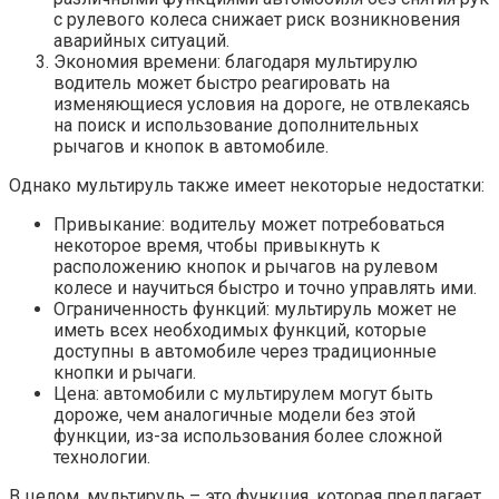
с рулевого колеса снижает риск возникновения
аварийных ситуаций.
Экономия времени: благодаря мультирулю
водитель может быстро реагировать на
изменяющиеся условия на дороге, не отвлекаясь
на поиск и использование дополнительных
рычагов и кнопок в автомобиле.
Однако мультируль также имеет некоторые недостатки:
Привыкание: водительу может потребоваться
некоторое время, чтобы привыкнуть к
расположению кнопок и рычагов на рулевом
колесе и научиться быстро и точно управлять ими.
Ограниченность функций: мультируль может не
иметь всех необходимых функций, которые
доступны в автомобиле через традиционные
кнопки и рычаги.
Цена: автомобили с мультирулем могут быть
дороже, чем аналогичные модели без этой
функции, из-за использования более сложной
технологии.
В целом, мультируль – это функция, которая предлагает