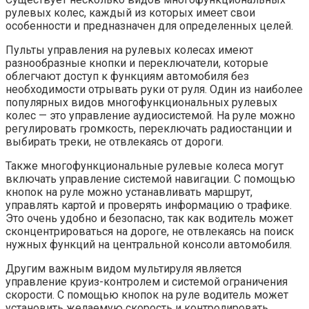
рулевых колес, каждый из которых имеет свои
особенности и предназначен для определенных целей.
Пульты управления на рулевых колесах имеют
разнообразные кнопки и переключатели, которые
облегчают доступ к функциям автомобиля без
необходимости отрывать руки от руля. Один из наиболее
популярных видов многофункциональных рулевых
колес — это управление аудиосистемой. На руле можно
регулировать громкость, переключать радиостанции и
выбирать треки, не отвлекаясь от дороги.
Также многофункциональные рулевые колеса могут
включать управление системой навигации. С помощью
кнопок на руле можно устанавливать маршрут,
управлять картой и проверять информацию о трафике.
Это очень удобно и безопасно, так как водитель может
сконцентрироваться на дороге, не отвлекаясь на поиск
нужных функций на центральной консоли автомобиля.
Другим важным видом мультируля является
управление круиз-контролем и системой ограничения
скорости. С помощью кнопок на руле водитель может
установить желаемую скорость и контролировать