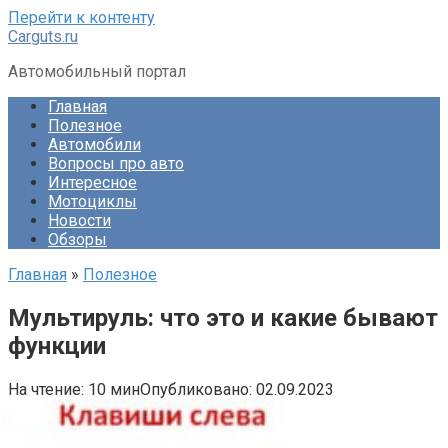
Перейти к контенту
Carguts.ru
Автомобильный портал
Главная
Полезное
Автомобили
Вопросы про авто
Интересное
Мотоциклы
Новости
Обзоры
Главная
»
Полезное
Мультируль: что это и какие бывают
функции
На чтение:
10 мин
Опубликовано:
02.09.2023