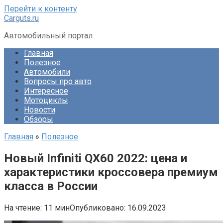
Перейти к контенту
Carguts.ru
Автомобильный портал
Главная
Полезное
Автомобили
Вопросы про авто
Интересное
Мотоциклы
Новости
Обзоры
Главная
»
Полезное
Новый Infiniti QX60 2022: цена и
характеристики кроссовера премиум
класса в России
На чтение:
11 мин
Опубликовано:
16.09.2023