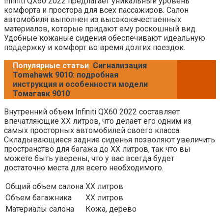
Infiniti QX60 2022 предлагает уникальный уровень
комфорта и простора для всех пассажиров. Салон
автомобиля выполнен из высококачественных
материалов, которые придают ему роскошный вид.
Удобные кожаные сидения обеспечивают идеальную
поддержку и комфорт во время долгих поездок.
Популярные статьи
Сигнализация
Tomahawk 9010: подробная
инструкция и особенности модели
Томагавк 9010
Внутренний объем Infiniti QX60 2022 составляет
впечатляющие XX литров, что делает его одним из
самых просторных автомобилей своего класса.
Складывающиеся задние сиденья позволяют увеличить
пространство для багажа до XX литров, так что вы
можете быть уверены, что у вас всегда будет
достаточно места для всего необходимого.
Общий объем салона
XX литров
Объем багажника
XX литров
Материалы салона
Кожа, дерево