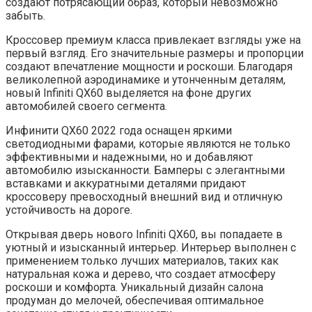
создают потрясающий образ, который невозможно
забыть.
Кроссовер премиум класса привлекает взгляды уже на
первый взгляд. Его значительные размеры и пропорции
создают впечатление мощности и роскоши. Благодаря
великолепной аэродинамике и утонченным деталям,
новый Infiniti QX60 выделяется на фоне других
автомобилей своего сегмента.
Инфинити QX60 2022 года оснащен яркими
светодиодными фарами, которые являются не только
эффективными и надежными, но и добавляют
автомобилю изысканности. Бамперы с элегантными
вставками и аккуратными деталями придают
кроссоверу превосходный внешний вид и отличную
устойчивость на дороге.
Открывая дверь нового Infiniti QX60, вы попадаете в
уютный и изысканный интерьер. Интерьер выполнен с
применением только лучших материалов, таких как
натуральная кожа и дерево, что создает атмосферу
роскоши и комфорта. Уникальный дизайн салона
продуман до мелочей, обеспечивая оптимальное