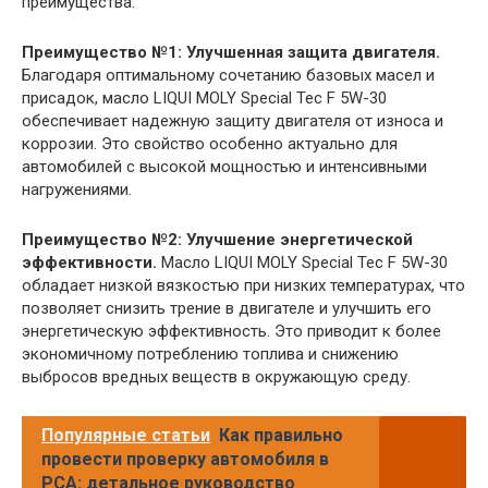
преимущества.
Преимущество №1: Улучшенная защита двигателя.
Благодаря оптимальному сочетанию базовых масел и
присадок, масло LIQUI MOLY Special Tec F 5W-30
обеспечивает надежную защиту двигателя от износа и
коррозии. Это свойство особенно актуально для
автомобилей с высокой мощностью и интенсивными
нагружениями.
Преимущество №2: Улучшение энергетической
эффективности.
Масло LIQUI MOLY Special Tec F 5W-30
обладает низкой вязкостью при низких температурах, что
позволяет снизить трение в двигателе и улучшить его
энергетическую эффективность. Это приводит к более
экономичному потреблению топлива и снижению
выбросов вредных веществ в окружающую среду.
Популярные статьи
Как правильно
провести проверку автомобиля в
РСА: детальное руководство