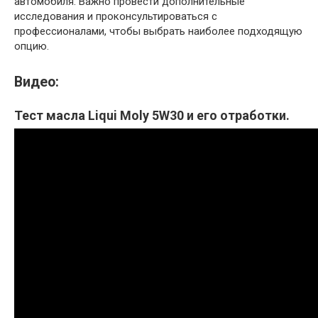
автомобиля. Важно провести дополнительные
исследования и проконсультироваться с
профессионалами, чтобы выбрать наиболее подходящую
опцию.
Видео:
Тест масла Liqui Moly 5W30 и его отработки.