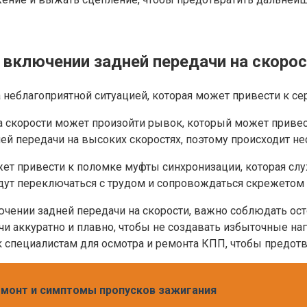
включении задней передачи на скоро
 неблагоприятной ситуацией, которая может привести к с
а скорости может произойти рывок, который может привес
дней передачи на высоких скоростях, поэтому происходит 
ет привести к поломке муфты синхронизации, которая сл
удут переключаться с трудом и сопровождаться скрежетом
ении задней передачи на скорости, важно соблюдать ост
 аккуратно и плавно, чтобы не создавать избыточные наг
 к специалистам для осмотра и ремонта КПП, чтобы предо
емонт и симптомы пропусков зажигания