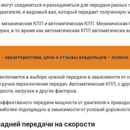
е могут соединяться и разъединяться для передачи разны
вигателя, и ведомый вал, который передает полученную 
 механическая КПП и автоматическая КПП. Механическая 
ен, в то время как автоматическая КПП автоматически в
T - характеристики, цена и отзывы владельцев – полно
ключается в выборе нужной передачи в зависимости от с
ручки переключения передач. Автоматическая КПП, с друг
ости, нагрузки и других факторов.
 эффективного передачи мощности от двигателя к привод
наиболее подходящую в зависимости от условий дорожного
адней передачи на скорости