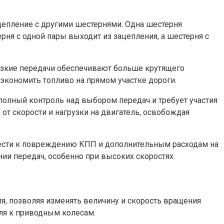
ацепление с другими шестернями. Одна шестерня
рня с одной пары выходит из зацепления, а шестерня с
изкие передачи обеспечивают больше крутящего
 экономить топливо на прямом участке дороги.
олный контроль над выбором передач и требует участия
т скорости и нагрузки на двигатель, освобождая
вести к повреждению КПП и дополнительным расходам на
и передач, особенно при высоких скоростях.
я, позволяя изменять величину и скорость вращения
ля к приводным колесам.