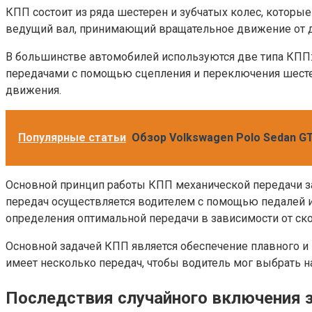
КПП состоит из ряда шестерен и зубчатых колес, которы
ведущий вал, принимающий вращательное движение от д
В большинстве автомобилей используются две типа КПП:
передачами с помощью сцепления и переключения шестер
движения.
Популярные статьи
Обзор Volkswagen Polo Sedan G
Основной принцип работы КПП механической передачи за
передач осуществляется водителем с помощью педалей и 
определения оптимальной передачи в зависимости от скор
Основной задачей КПП является обеспечение плавного и
имеет несколько передач, чтобы водитель мог выбрать 
Последствия случайного включения з