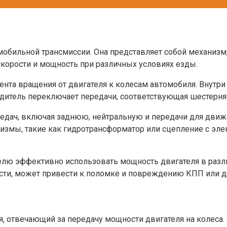
мобильной трансмиссии. Она представляет собой механиз
корости и мощность при различных условиях езды.
та вращения от двигателя к колесам автомобиля. Внутри 
итель переключает передачи, соответствующая шестерня в
едач, включая заднюю, нейтральную и передачи для движе
змы, такие как гидротрансформатор или сцепление с эле
лю эффективно использовать мощность двигателя в разли
сти, может привести к поломке и повреждению КПП или д
, отвечающий за передачу мощности двигателя на колеса. 