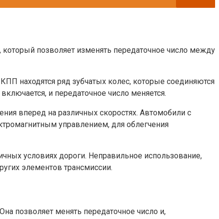
м, который позволяет изменять передаточное число между
КПП находятся ряд зубчатых колес, которые соединяются
ключается, и передаточное число меняется.
ния вперед на различных скоростях. Автомобили с
ктромагнитным управлением, для облегчения
чных условиях дороги. Неправильное использование,
ругих элементов трансмиссии.
Она позволяет менять передаточное число и,