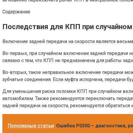
Содержание
Последствия для КПП при случайном 
Включение задней передачи на скорости является весьма
Во-первых, при случайном включении задней передачи н
связано с тем, что КПП не предназначена для работы за
Во-вторых, такое неправильное включение передачи мож
зубчатые соединения. Если муфта испорчена, передачи б
Для уменьшения риска поломки КПП при случайном включ
автомобилем. Также рекомендуется переключать передачи
задней передачи на скорости, рекомендуется обратиться
Популярные статьи
Ошибка P0300 – диагностика, р