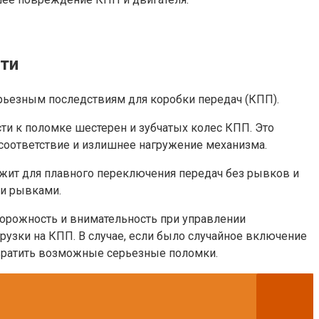
сти
ерьезным последствиям для коробки передач (КПП).
ти к поломке шестерен и зубчатых колес КПП. Это
несоответствие и излишнее нагружение механизма.
ужит для плавного переключения передач без рывков и
 и рывками.
орожность и внимательность при управлении
рузки на КПП. В случае, если было случайное включение
твратить возможные серьезные поломки.