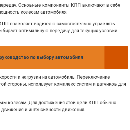
х передач. Основные компоненты КПП включают в себя
мощность колесам автомобиля.
КПП позволяет водителю самостоятельно управлять
ыбирает оптимальную передачу для текущих условий
е руководство по выбору автомобиля
корости и нагрузки на автомобиль. Переключение
ой стороны, использует комплекс систем и датчиков для
ным колесам. Для достижения этой цели КПП обычно
 движения и интенсивности движения.