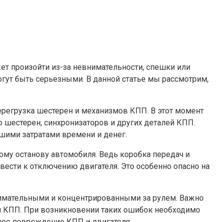
ет произойти из-за невнимательности, спешки или
огут быть серьезными. В данной статье мы рассмотрим,
ерегрузка шестерен и механизмов КПП. В этот момент
 шестерен, синхронизаторов и других деталей КПП.
шими затратами времени и денег.
му останову автомобиля. Ведь коробка передач и
ести к отключению двигателя. Это особенно опасно на
нимательными и концентрированными за рулем. Важно
й КПП. При возникновении таких ошибок необходимо
шее повреждение КПП и двигателя.