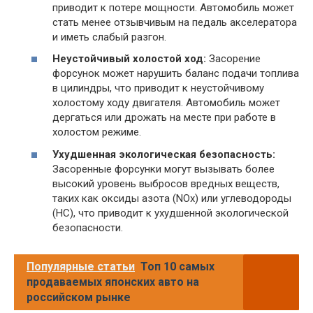
приводит к потере мощности. Автомобиль может
стать менее отзывчивым на педаль акселератора
и иметь слабый разгон.
Неустойчивый холостой ход:
Засорение
форсунок может нарушить баланс подачи топлива
в цилиндры, что приводит к неустойчивому
холостому ходу двигателя. Автомобиль может
дергаться или дрожать на месте при работе в
холостом режиме.
Ухудшенная экологическая безопасность:
Засоренные форсунки могут вызывать более
высокий уровень выбросов вредных веществ,
таких как оксиды азота (NOx) или углеводороды
(HC), что приводит к ухудшенной экологической
безопасности.
Популярные статьи
Топ 10 самых
продаваемых японских авто на
российском рынке