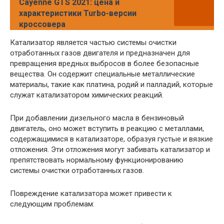
Cayenne GTS 2021: цена и
характеристики Turbo-версии
кроссовера
Катализатор является частью системы очистки
отработанных газов двигателя и предназначен для
превращения вредных выбросов в более безопасные
вещества. Он содержит специальные металлические
материалы, такие как платина, родий и палладий, которые
служат катализатором химических реакций.
При добавлении дизельного масла в бензиновый
двигатель, оно может вступить в реакцию с металлами,
содержащимися в катализаторе, образуя густые и вязкие
отложения. Эти отложения могут забивать катализатор и
препятствовать нормальному функционированию
системы очистки отработанных газов.
Повреждение катализатора может привести к
следующим проблемам: