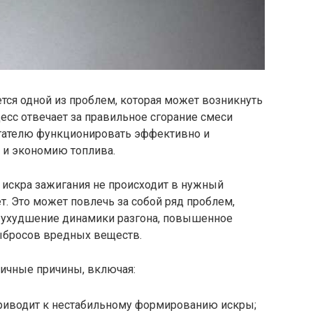
тся одной из проблем, которая может возникнуть
цесс отвечает за правильное сгорание смеси
игателю функционировать эффективно и
 и экономию топлива.
 искра зажигания не происходит в нужный
т. Это может повлечь за собой ряд проблем,
я, ухудшение динамики разгона, повышенное
ыбросов вредных веществ.
личные причины, включая:
приводит к нестабильному формированию искры;