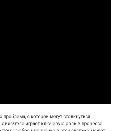
о проблема, с которой могут столкнуться
 двигателе играет ключевую роль в процессе
оэтому любое нарушение в этой системе может