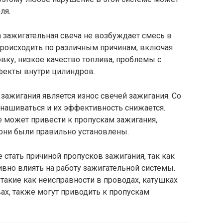
ля.
 зажигательная свеча не возбуждает смесь в
роисходить по различным причинам, включая
овку, низкое качество топлива, проблемы с
фекты внутри цилиндров.
зажигания является износ свечей зажигания. Со
нашиваться и их эффективность снижается.
е может привести к пропускам зажигания,
 они были правильно установлены.
 стать причиной пропусков зажигания, так как
вно влиять на работу зажигательной системы.
такие как неисправности в проводах, катушках
ах, также могут приводить к пропускам