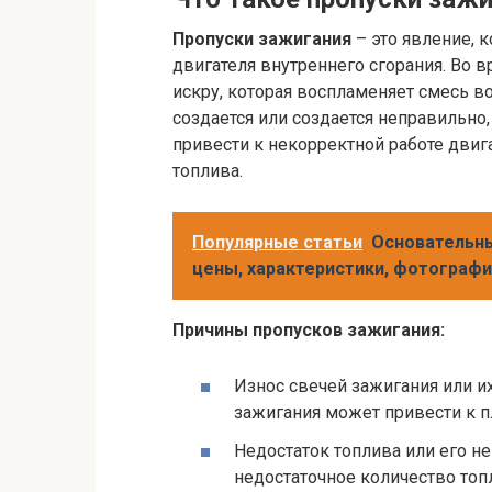
Пропуски зажигания
– это явление, 
двигателя внутреннего сгорания. Во 
искру, которая воспламеняет смесь во
создается или создается неправильно,
привести к некорректной работе двиг
топлива.
Популярные статьи
Основательны
цены, характеристики, фотографи
Причины пропусков зажигания:
Износ свечей зажигания или и
зажигания может привести к п
Недостаток топлива или его не
недостаточное количество топ