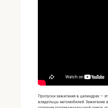
Пропуски зажигания в цилиндрах — эт
владельцы автомобилей. Зажигание в
сгорания топливовоздушной смеси, п