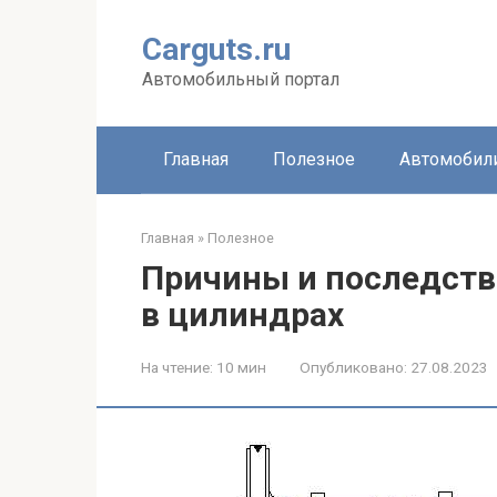
Перейти
к
Carguts.ru
контенту
Автомобильный портал
Главная
Полезное
Автомобил
Главная
»
Полезное
Причины и последств
в цилиндрах
На чтение:
10 мин
Опубликовано:
27.08.2023