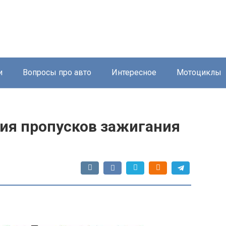
и
Вопросы про авто
Интересное
Мотоциклы
ия пропусков зажигания