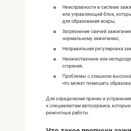
Неисправности в системе зажи
или управляющий блок, которы
для образования искры;
Загрязнение свечей зажигания 
нормальному зажиганию;
Неправильная регулировка за
Некачественное или неподход
сгорания;
Проблемы с слишком высокой 
что может помешать образова
Для определения причин и устранения
к специалистам автосервиса, которы
ремонтные работы.
Что такое пропуски заж