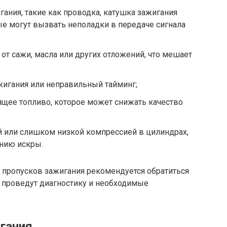
гания, такие как проводка, катушка зажигания
е могут вызвать неполадки в передаче сигнала
от сажи, масла или других отложений, что мешает
жигания или неправильный тайминг;
ящее топливо, которое может снижать качество
или слишком низкой компрессией в цилиндрах,
нию искры.
 пропусков зажигания рекомендуется обратиться
е проведут диагностику и необходимые
игания