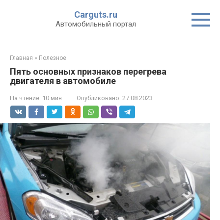
Перейти
Carguts.ru
к
Автомобильный портал
контенту
Главная
»
Полезное
Пять основных признаков перегрева
двигателя в автомобиле
На чтение:
10 мин
Опубликовано:
27.08.2023