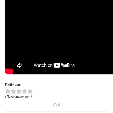
Рейтинг
( Пока оценок нет )
0