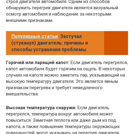
строя двигателя автомобиля. Одним из способов
обнаружить перегрев двигателя является визуальный
осмотр автомобиля и наблюдение за некоторыми
внешними признаками.
Популярные статьи
Застучал
(стуканул) двигатель: причины и
способы устранения проблемы
Горячий или парящий капот:
Если двигатель перегрелся,
капот автомобиля будет горячим на ощупь. В некоторых
случаях на капоте можно заметить пар, указывающий на
высокую температуру двигателя. Это является явным
признаком перегрева и требует немедленного
вмешательства.
Высокая температура снаружи:
Если двигатель
перегрелся, температура вокруг автомобиля может
повыситься. Заметная теплота или даже дым из под
капота, а также повышение температуры окружающих
поверхностей, могут указывать на перегрев двигателя.