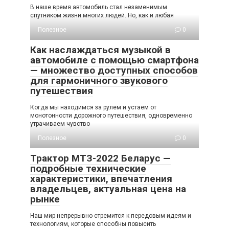
В наше время автомобиль стал незаменимым
спутником жизни многих людей. Но, как и любая
Полезное
0
Как наслаждаться музыкой в
автомобиле с помощью смартфона
— множество доступных способов
для гармоничного звукового
путешествия
Когда мы находимся за рулем и устаем от
монотонности дорожного путешествия, одновременно
утрачиваем чувство
Полезное
0
Трактор МТЗ-2022 Беларус —
подробные технические
характеристики, впечатления
владельцев, актуальная цена на
рынке
Наш мир непрерывно стремится к передовым идеям и
технологиям, которые способны повысить