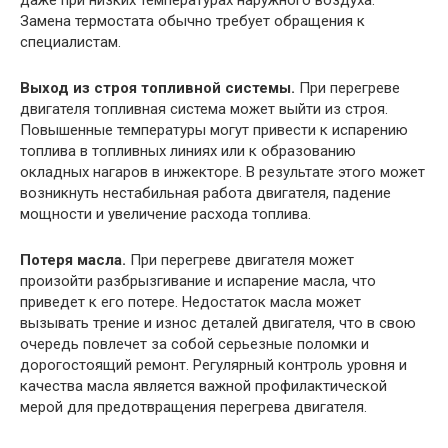
даже при низких температурах наружного воздуха.
Замена термостата обычно требует обращения к
специалистам.
Выход из строя топливной системы.
При перегреве
двигателя топливная система может выйти из строя.
Повышенные температуры могут привести к испарению
топлива в топливных линиях или к образованию
окладных нагаров в инжекторе. В результате этого может
возникнуть нестабильная работа двигателя, падение
мощности и увеличение расхода топлива.
Потеря масла.
При перегреве двигателя может
произойти разбрызгивание и испарение масла, что
приведет к его потере. Недостаток масла может
вызывать трение и износ деталей двигателя, что в свою
очередь повлечет за собой серьезные поломки и
дорогостоящий ремонт. Регулярный контроль уровня и
качества масла является важной профилактической
мерой для предотвращения перегрева двигателя.