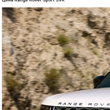
Цена Range Rover Sport SVR