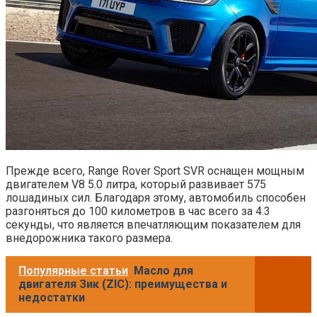
Прежде всего, Range Rover Sport SVR оснащен мощным
двигателем V8 5.0 литра, который развивает 575
лошадиных сил. Благодаря этому, автомобиль способен
разгоняться до 100 километров в час всего за 4.3
секунды, что является впечатляющим показателем для
внедорожника такого размера.
Популярные статьи
Масло для
двигателя Зик (ZIC): преимущества и
недостатки