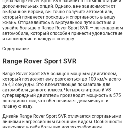
Цена Range Rover Sport SVR зависит от комплектации и
дополнительных опций. Однако, вне зависимости от
выбранной версии, вы точно получите автомобиль,
который привнесет роскошь и спортивность в вашу
жизнь. Отправляйтесь в виртуальное путешествие и
узнайте больше о Range Rover Sport SVR — легендарном
автомобиле, который способен принести удовольствие
и восхищение в каждую поездку.
Содержание
Range Rover Sport SVR
Range Rover Sport SVR оснащен мощным двигателем,
который позволяет ему разгоняться до 100 км/ч всего
за 4,3 секунды. Это впечатляющая показатель для
автомобиля данного класса. Четырехлитровый V8
суперзарядный двигатель производит мощность в 575
лошадиных сил, что обеспечивает динамичную и
плавную езду.
Дизайн Range Rover Sport SVR отличается спортивными
линиями и агрессивным внешним видом. Особенности
включают в себя большие воздухозаборники,