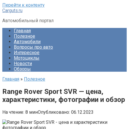
Перейти к контенту
Carguts.ru
Автомобильный портал
Главная
Полезное
Автомобили
Вопросы про авто
Интересное
Мотоциклы
Новости
Обзоры
Главная
»
Полезное
Range Rover Sport SVR — цена,
характеристики, фотографии и обзор
На чтение:
8 мин
Опубликовано:
06.12.2023