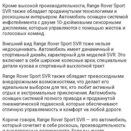
Кроме высокой производительности, Range Rover Sport
SVR также обладает продвинутыми технологиями и
роскошным интерьером. Автомобиль оснащен системой
инфотейнмента с двумя 10-дюймовыми сенсорными
дисплеями, которые управляются с помощью жестов и
голосовых команд.
Внешний вид Range Rover Sport SVR тоже нельзя
недооценивать. Автомобиль имеет динамичный и
спортивный дизайн, характерный для моделей SVR. Это
включает в себя широкие колесные арки, специальные
детали кузова и спортивный выхлопной тракт.
Range Rover Sport SVR также обладает превосходными
внедорожными возможностями, что делает его
идеальным выбором для тех, кто любит активный
отдых и экстремальные приключения. Автомобиль
оснащен системой полного привода и продвинутой
пневматической подвеской, которые обеспечивают
отличную управляемость и комфорт на любой дороге.
Короче говоря, Range Rover Sport SVR — это автомобиль,
который сочетает в себе роскошь, производительность
и внедорожные возможности. Если вы ищете