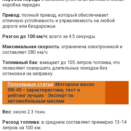
коробка передач.
Привод:
полный привод, который обеспечивает
отличную устойчивость и управляемость на любой
дороге или бездорожье.
Разгон до 100 км/ч:
всего за 4.5 секунды.
Максимальная скорость:
ограничена электроникой и
составляет 280 км/ч.
Топливный бак:
вмещает до 105 литров топлива, что
позволяет совершить длительные поездки без
остановки на заправку.
Популярные статьи
Моторное масло
0W-40 – характеристики, тест и
рейтинг лучших - Эксперт по
автомобильным маслам
Вес:
около 2.3 тонн.
Расход топлива:
в среднем составляет примерно 13-14
литров на 100 км.