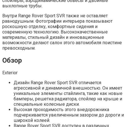
спойлеры, аэродинамические обвесы и двойные
выхлопные трубы.
Внутри Range Rover Sport SVR также не оставляет
равнодушным. Фотографии интерьера показывают
роскошную отделку, комфортные сидения и
современную технологию. Высококачественные
материалы, стильный дизайн и инновационные
возможности делают салон этого автомобиля поистине
превосходным.
Обзор
Exterior
Дизайн Range Rover Sport SVR отличается
агрессивной и динамичной внешностью. Он имеет
уникальные элементы стайлинга, такие как новые
бамперы, решетка радиатора, спойлер на крыше и
специальные колесные диски.
Высокая проходимость этого внедорожника
подчеркивается увеличенным зазором до дороги и
широкой колеей.
Range Rover Sport SVR доступен в различных