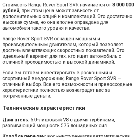
Стоимость Range Rover Sport SVR начинается от
8 000 000
рублей
, при этом цена может зависеть от
дополнительных опций и комплектаций. Это достаточно
высокая сумма, но она вполне оправдана для
автомобиля такого уровня и качества.
Range Rover Sport SVR оснащен мощным и
производительным двигателем, который позволяет
достичь впечатляющих скоростных показателей. Это
идеальный вариант для тех, кто ищет автомобиль с
отличной проходимостью и высокой динамикой.
Если вы готовы инвестировать в роскошный и
спортивный внедорожник, Range Rover Sport SVR —
отличный выбор. Все его возможности и превосходные
характеристики полностью вознаградят вас за
потраченные деньги.
Технические характеристики
Двигатель:
5.0-литровый V8 с двумя турбинами,
развивающий мощность 575 лошадиных сил.
Коробка передач:
восьмиступенчатая автоматическая