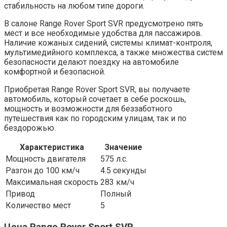
стабильность на любом типе дороги.
В салоне Range Rover Sport SVR предусмотрено пять
мест и все необходимые удобства для пассажиров.
Наличие кожаных сидений, системы климат-контроля,
мультимедийного комплекса, а также множества систем
безопасности делают поездку на автомобиле
комфортной и безопасной.
Приобретая Range Rover Sport SVR, вы получаете
автомобиль, который сочетает в себе роскошь,
мощность и возможности для беззаботного
путешествия как по городским улицам, так и по
бездорожью.
Характеристика
Значение
Мощность двигателя
575 л.с.
Разгон до 100 км/ч
4.5 секунды
Максимальная скорость
283 км/ч
Привод
Полный
Количество мест
5