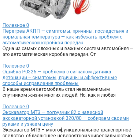
Полезное
0
Перегрев АКПП — симптомы, причины, последствия и
нормальная температура — как избежать проблем с
автоматической коробкой передач
Одна из самых сложных и важных систем автомобиля –
это автоматическая коробка передач. От
Полезное
0
Ошибка P0326 — проблема с сигналом датчика
детонации – симптомы, причины и эффективные
способы исправления проблемы
В наше время автомобиль стал незаменимым
спутником жизни многих людей. Но, как и любая
Полезное
0
Экскаватор МТЗ — погрузчик 82 с навесной
экскаваторной установкой 320/80 — собираем своими
руками и узнаем цену
Экскаватор МТЗ – многофункциональное транспортное
средство, обладающее невероятной универсальностью.