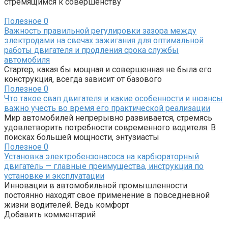
стремящимся к совершенству
Полезное
0
Важность правильной регулировки зазора между
электродами на свечах зажигания для оптимальной
работы двигателя и продления срока службы
автомобиля
Стартер, какая бы мощная и совершенная не была его
конструкция, всегда зависит от базового
Полезное
0
Что такое свап двигателя и какие особенности и нюансы
важно учесть во время его практической реализации
Мир автомобилей непрерывно развивается, стремясь
удовлетворить потребности современного водителя. В
поисках большей мощности, энтузиасты
Полезное
0
Установка электробензонасоса на карбюраторный
двигатель — главные преимущества, инструкция по
установке и эксплуатации
Инновации в автомобильной промышленности
постоянно находят свое применение в повседневной
жизни водителей. Ведь комфорт
Добавить комментарий