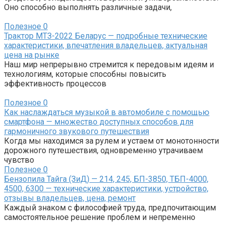
Оно способно выполнять различные задачи,
Полезное
0
Трактор МТЗ-2022 Беларус — подробные технические
характеристики, впечатления владельцев, актуальная
цена на рынке
Наш мир непрерывно стремится к передовым идеям и
технологиям, которые способны повысить
эффективность процессов
Полезное
0
Как наслаждаться музыкой в автомобиле с помощью
смартфона — множество доступных способов для
гармоничного звукового путешествия
Когда мы находимся за рулем и устаем от монотонности
дорожного путешествия, одновременно утрачиваем
чувство
Полезное
0
Бензопила Тайга (ЗиД) — 214, 245, БП-3850, ТБП-4000,
4500, 6300 — технические характеристики, устройство,
отзывы владельцев, цена, ремонт
Каждый знаком с философией труда, предпочитающим
самостоятельное решение проблем и непременно