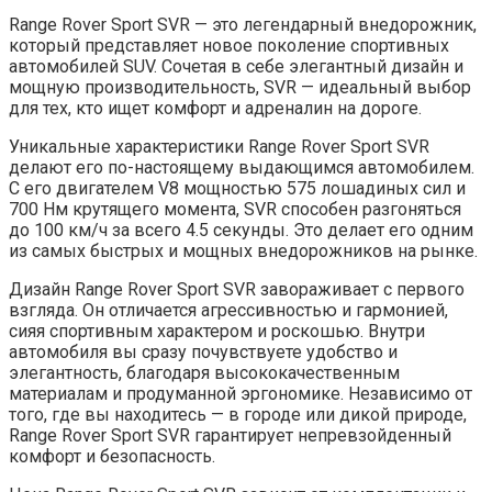
Range Rover Sport SVR — это легендарный внедорожник,
который представляет новое поколение спортивных
автомобилей SUV. Сочетая в себе элегантный дизайн и
мощную производительность, SVR — идеальный выбор
для тех, кто ищет комфорт и адреналин на дороге.
Уникальные характеристики Range Rover Sport SVR
делают его по-настоящему выдающимся автомобилем.
С его двигателем V8 мощностью 575 лошадиных сил и
700 Нм крутящего момента, SVR способен разгоняться
до 100 км/ч за всего 4.5 секунды. Это делает его одним
из самых быстрых и мощных внедорожников на рынке.
Дизайн Range Rover Sport SVR завораживает с первого
взгляда. Он отличается агрессивностью и гармонией,
сияя спортивным характером и роскошью. Внутри
автомобиля вы сразу почувствуете удобство и
элегантность, благодаря высококачественным
материалам и продуманной эргономике. Независимо от
того, где вы находитесь — в городе или дикой природе,
Range Rover Sport SVR гарантирует непревзойденный
комфорт и безопасность.