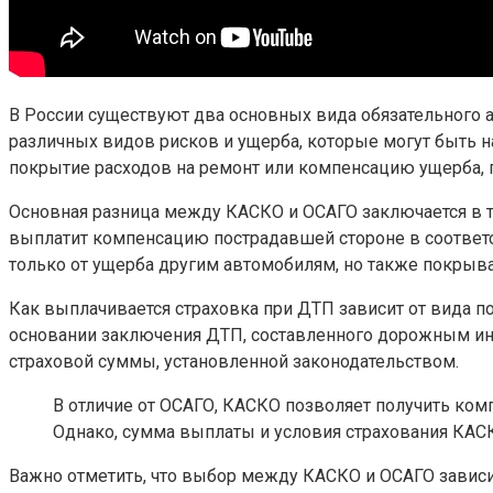
В России существуют два основных вида обязательного 
различных видов рисков и ущерба, которые могут быть 
покрытие расходов на ремонт или компенсацию ущерба, 
Основная разница между КАСКО и ОСАГО заключается в то
выплатит компенсацию пострадавшей стороне в соответ
только от ущерба другим автомобилям, но также покрыв
Как выплачивается страховка при ДТП зависит от вида п
основании заключения ДТП, составленного дорожным и
страховой суммы, установленной законодательством.
В отличие от ОСАГО, КАСКО позволяет получить ко
Однако, сумма выплаты и условия страхования КАСКО
Важно отметить, что выбор между КАСКО и ОСАГО зависит