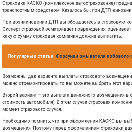
Страховка КАСКО (комплексное автострахование) предн
транспортным средством. Казалось бы, при ДТП виновни
При возникновении ДТП вы обращаетесь в страховую ком
Эксперт страховой осматривает повреждения, оценивает 
какую сумму страховая компания должна выплатить.
Популярные статьи
Форсунки омывателя лобового с
Возможны два варианта выплаты страхового возмещения 
можно отремонтировать, то вы можете выбрать этот вари
Второй вариант – это выплата денежного возмещения в с
стоимость автомобиля). В этом случае страховая компан
момент страхового случая.
Необходимо помнить, что при оформлении КАСКО вы выби
возмещения. Поэтому перед оформлением страховки важ