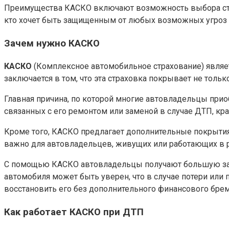
Преимущества КАСКО включают возможность выбора стра
кто хочет быть защищенным от любых возможных угроз и
Зачем нужно КАСКО
КАСКО
(Комплексное автомобильное страхование) являе
заключается в том, что эта страховка покрывает не тол
Главная причина, по которой многие автовладельцы прио
связанных с его ремонтом или заменой в случае ДТП, кра
Кроме того, КАСКО предлагает дополнительные покрытия,
важно для автовладельцев, живущих или работающих в р
С помощью КАСКО автовладельцы получают большую защ
автомобиля может быть уверен, что в случае потери или
восстановить его без дополнительного финансового брем
Как работает КАСКО при ДТП