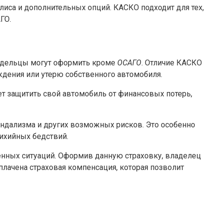
са и дополнительных опций. КАСКО подходит для тех,
ГО.
ладельцы могут оформить кроме
ОСАГО
. Отличие КАСКО
еждения или утерю собственного автомобиля.
ет защитить свой автомобиль от финансовых потерь,
вандализма и других возможных рисков. Это особенно
ихийных бедствий.
нных ситуаций. Оформив данную страховку, владелец
плачена страховая компенсация, которая позволит