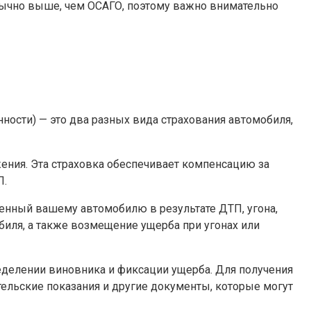
бычно выше, чем ОСАГО, поэтому важно внимательно
ости) — это два разных вида страхования автомобиля,
ения. Эта страховка обеспечивает компенсацию за
П.
ненный вашему автомобилю в результате ДТП, угона,
биля, а также возмещение ущерба при угонах или
еделении виновника и фиксации ущерба. Для получения
ельские показания и другие документы, которые могут