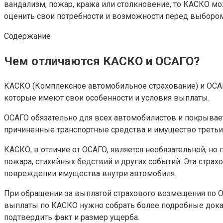
вандализм, пожар, кража или столкновение, то КАСКО м
оценить свои потребности и возможности перед выбором
Содержание
Чем отличаются КАСКО и ОСАГО?
КАСКО (Комплексное автомобильное страхование) и ОСАГО
которые имеют свои особенности и условия выплаты.
ОСАГО обязательно для всех автомобилистов и покрывае
причиненные транспортные средства и имущество третьи
КАСКО, в отличие от ОСАГО, является необязательной, н
пожара, стихийных бедствий и других событий. Эта стра
повреждении имущества внутри автомобиля.
При обращении за выплатой страхового возмещения по О
выплаты по КАСКО нужно собрать более подробные доказ
подтвердить факт и размер ущерба.