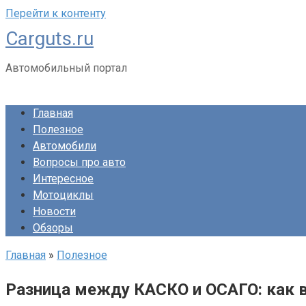
Перейти к контенту
Carguts.ru
Автомобильный портал
Главная
Полезное
Автомобили
Вопросы про авто
Интересное
Мотоциклы
Новости
Обзоры
Главная
»
Полезное
Разница между КАСКО и ОСАГО: как 