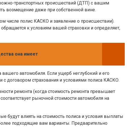
орожно-транспортных происшествий (ДТП) с вашим
ить возмещение даже при собственной вине.
м числе полис КАСКО и заявление о происшествии).
 обращается к условиям вашей страховки и определяет,
щества она имеет
 вашего автомобиля. Если ущерб неглубокий и его
ии с договором страхования и условиями полиса КАСКО.
зности ремонта (когда стоимость ремонта превышает
о соответствует рыночной стоимости автомобиля на
ые будут влиять на стоимость полиса и условия выплаты
более подходящие вам варианты. Предварительно