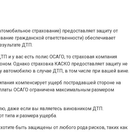
томобильное страхование) предоставляет защиту от
вание гражданской ответственности) обеспечивает
езультате ДТП.
П и у вас есть полис ОСАГО, то страховая компания
оном. Однако страховка КАСКО предоставляет защиту не
 автомобилю в случае ДТП, в том числе при вашей вине.
компания компенсирует ущерб пострадавшей стороне на
ыплаты ОСАГО ограничена максимальным размером
лю, даже если вы являетесь виновником ДТП.
т типа и размера ущерба.
 хотите быть защищены от любого рода рисков, таких как