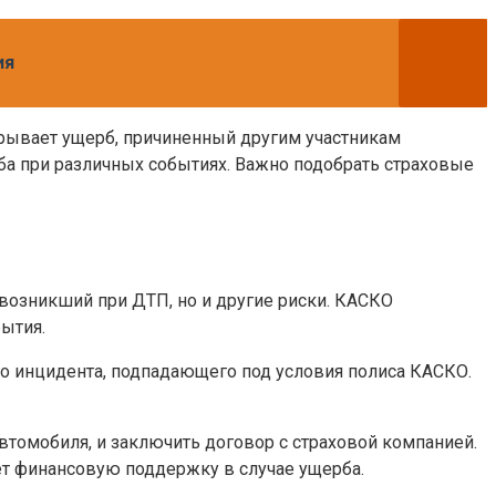
ия
крывает ущерб, причиненный другим участникам
а при различных событиях. Важно подобрать страховые
возникший при ДТП, но и другие риски. КАСКО
ытия.
го инцидента, подпадающего под условия полиса КАСКО.
омобиля, и заключить договор с страховой компанией.
ет финансовую поддержку в случае ущерба.