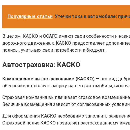
Популярные статьи
Утечки тока в автомобиле: при
В целом, КАСКО и ОСАГО имеют свои особенности и назн
дорожного движения, а КАСКО предоставляет дополните
полисы, учитывая свои потребности и бюджет.
Автостраховка: КАСКО
Комплексное автострахование (КАСКО)
— это вид добр
обеспечивает полную защиту вашего автомобиля, включа
Страховая компания выплачивает страховое возмещение в
Величина возмещения зависит от согласованных условий
Для оформления КАСКО необходимо заполнить заявление,
Страховой полис КАСКО позволяет застрахованному имущ