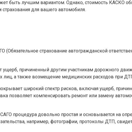
ожет быть лучшим вариантом. Однако, стоимость КАСКО о
 страхования для вашего автомобиля.
 (Обязательное страхование автогражданской ответственн
т ущерб, причиненный другим участникам дорожного движ
х лиц, а также возмещение медицинских расходов при ДТ
о покрывает широкий спектр рисков, включая ущерб, причи
ховка позволяет компенсировать ремонт или замену автомо
САГО процедура довольно простая и основывается на опр
ательства, например, фотографии, протоколы ДТП, свидет