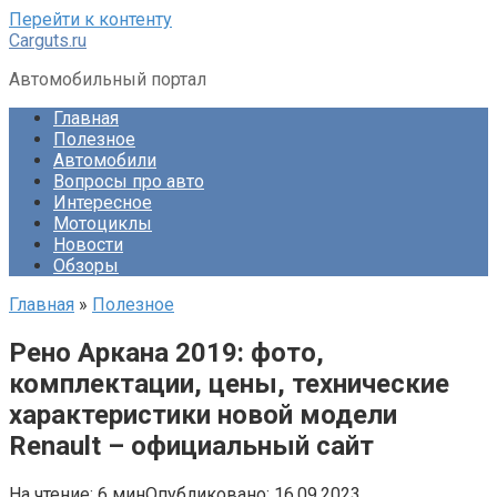
Перейти к контенту
Carguts.ru
Автомобильный портал
Главная
Полезное
Автомобили
Вопросы про авто
Интересное
Мотоциклы
Новости
Обзоры
Главная
»
Полезное
Рено Аркана 2019: фото,
комплектации, цены, технические
характеристики новой модели
Renault – официальный сайт
На чтение:
6 мин
Опубликовано:
16.09.2023