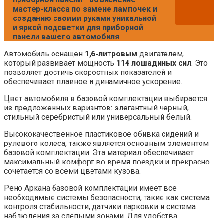
мастер-класса по замене лампочек и
созданию своими руками уникальной
и яркой подсветки для приборной
панели вашего автомобиля
Автомобиль оснащен
1,6-литровым
двигателем,
который развивает мощность
114 лошадиных сил
. Это
позволяет достичь скоростных показателей и
обеспечивает плавное и динамичное ускорение.
Цвет автомобиля в базовой комплектации выбирается
из предложенных вариантов: элегантный черный,
стильный серебристый или универсальный белый.
Высококачественное пластиковое обивка сидений и
рулевого колеса, также является основным элементом
базовой комплектации. Эта материал обеспечивает
максимальный комфорт во время поездки и прекрасно
сочетается со всеми цветами кузова.
Рено Аркана базовой комплектации имеет все
необходимые системы безопасности, такие как система
контроля стабильности, датчики парковки и система
наблюдения за слепыми зонами. Для удобства