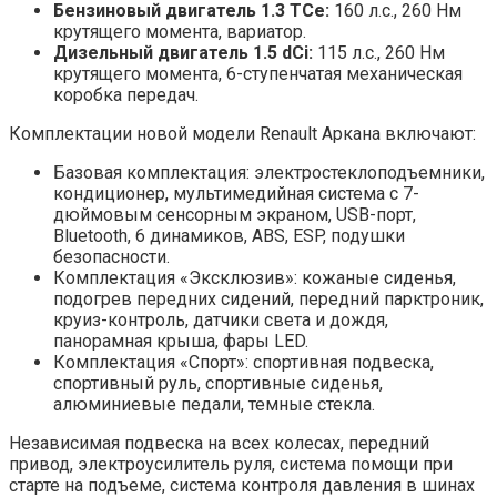
Бензиновый двигатель 1.3 TCe:
160 л.с., 260 Нм
крутящего момента, вариатор.
Дизельный двигатель 1.5 dCi:
115 л.с., 260 Нм
крутящего момента, 6-ступенчатая механическая
коробка передач.
Комплектации новой модели Renault Аркана включают:
Базовая комплектация: электростеклоподъемники,
кондиционер, мультимедийная система с 7-
дюймовым сенсорным экраном, USB-порт,
Bluetooth, 6 динамиков, ABS, ESP, подушки
безопасности.
Комплектация «Эксклюзив»: кожаные сиденья,
подогрев передних сидений, передний парктроник,
круиз-контроль, датчики света и дождя,
панорамная крыша, фары LED.
Комплектация «Спорт»: спортивная подвеска,
спортивный руль, спортивные сиденья,
алюминиевые педали, темные стекла.
Независимая подвеска на всех колесах, передний
привод, электроусилитель руля, система помощи при
старте на подъеме, система контроля давления в шинах