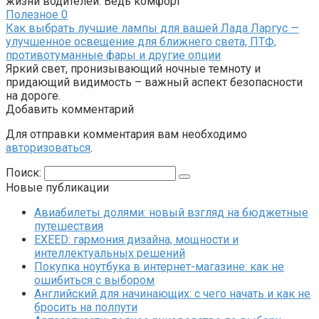
жизни водителей. Ведь комфорт
Полезное
0
Как выбрать лучшие лампы для вашей Лада Ларгус —
улучшенное освещение для ближнего света, ПТФ,
противотуманные фары и другие опции
Яркий свет, пронизывающий ночные темноту и
придающий видимость – важный аспект безопасности
на дороге.
Добавить комментарий
Для отправки комментария вам необходимо
авторизоваться
.
Поиск:
Новые публикации
Авиабилеты долями: новый взгляд на бюджетные
путешествия
EXEED: гармония дизайна, мощности и
интеллектуальных решений
Покупка ноутбука в интернет-магазине: как не
ошибиться с выбором
Английский для начинающих: с чего начать и как не
бросить на полпути