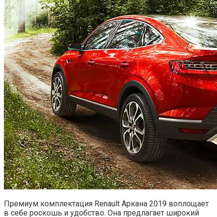
Премиум комплектация Renault Аркана 2019 воплощает
в себе роскошь и удобство. Она предлагает широкий