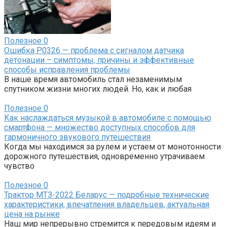
Полезное
0
Ошибка P0326 — проблема с сигналом датчика
детонации – симптомы, причины и эффективные
способы исправления проблемы
В наше время автомобиль стал незаменимым
спутником жизни многих людей. Но, как и любая
Полезное
0
Как наслаждаться музыкой в автомобиле с помощью
смартфона — множество доступных способов для
гармоничного звукового путешествия
Когда мы находимся за рулем и устаем от монотонности
дорожного путешествия, одновременно утрачиваем
чувство
Полезное
0
Трактор МТЗ-2022 Беларус — подробные технические
характеристики, впечатления владельцев, актуальная
цена на рынке
Наш мир непрерывно стремится к передовым идеям и