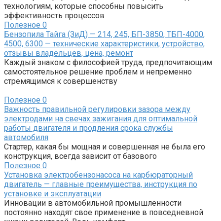
технологиям, которые способны повысить
эффективность процессов
Полезное
0
Бензопила Тайга (ЗиД) — 214, 245, БП-3850, ТБП-4000,
4500, 6300 — технические характеристики, устройство,
отзывы владельцев, цена, ремонт
Каждый знаком с философией труда, предпочитающим
самостоятельное решение проблем и непременно
стремящимся к совершенству
Полезное
0
Важность правильной регулировки зазора между
электродами на свечах зажигания для оптимальной
работы двигателя и продления срока службы
автомобиля
Стартер, какая бы мощная и совершенная не была его
конструкция, всегда зависит от базового
Полезное
0
Установка электробензонасоса на карбюраторный
двигатель — главные преимущества, инструкция по
установке и эксплуатации
Инновации в автомобильной промышленности
постоянно находят свое применение в повседневной