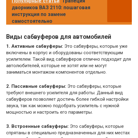
Популярные статьи
Трапеция
дворников ВАЗ 2110: пошаговая
инструкция по замене
самостоятельно
Виды сабвуферов для автомобилей
1. Активные сабвуферы:
Это сабвуферы, которые уже
включены в корпус и оборудованы соответствующим
усилителем. Такой вид сабвуферов отлично подходит для
автолюбителей, которые не хотят или не могут
заниматься монтажом компонентов отдельно.
2. Пассивные сабвуферы:
Это сабвуферы, которые
требуют внешнего усилителя для работы. Данный вид
сабвуферов позволяет достичь более гибкой настройки
звука, так как можно подобрать усилитель с нужной
мощностью и настроить его параметры.
3. Встроенные сабвуферы:
Это сабвуферы, которые
спрятаны в специально предназначенных для них местах