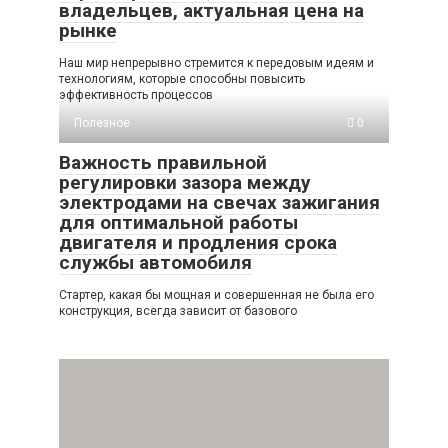
владельцев, актуальная цена на
рынке
Наш мир непрерывно стремится к передовым идеям и
технологиям, которые способны повысить
эффективность процессов
Полезное
0
Важность правильной
регулировки зазора между
электродами на свечах зажигания
для оптимальной работы
двигателя и продления срока
службы автомобиля
Стартер, какая бы мощная и совершенная не была его
конструкция, всегда зависит от базового