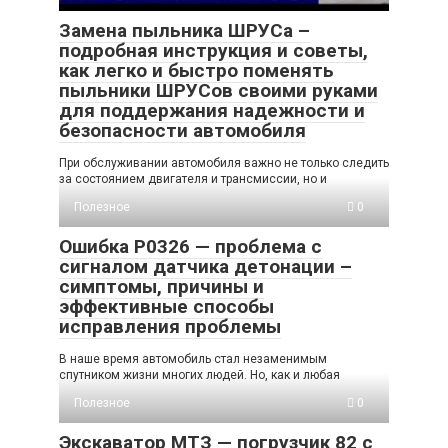
Замена пыльника ШРУСа –
подробная инструкция и советы,
как легко и быстро поменять
пыльники ШРУСов своими руками
для поддержания надежности и
безопасности автомобиля
При обслуживании автомобиля важно не только следить
за состоянием двигателя и трансмиссии, но и
Полезное
0
Ошибка P0326 — проблема с
сигналом датчика детонации –
симптомы, причины и
эффективные способы
исправления проблемы
В наше время автомобиль стал незаменимым
спутником жизни многих людей. Но, как и любая
Полезное
0
Экскаватор МТЗ — погрузчик 82 с