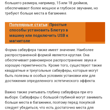
большего размера, например, 15 или 18 дюймов,
обеспечивают более мощное и глубокое звучание, но
требуют больше места в багажнике.
Популярные статьи
Простые
способы установить Блютуз в
машину или подключить USB к
магнитоле
Форма сабвуфера также имеет значение. Наиболее
распространенной формой является круглая. Она
обеспечивает равномерное распространение звука и
хорошую герметичность. Кроме того, существуют также
квадратные и треугольные сабвуферы, которые могут
быть полезны в особых условиях установки или для
достижения определенного эстетического эффекта.
Важно также учитывать глубину сабвуфера при его
выборе. Сабвуферы с большой глубиной могут занимать
больше места в багажнике, поэтому перед покупкой
следует убедиться, что есть достаточно места для