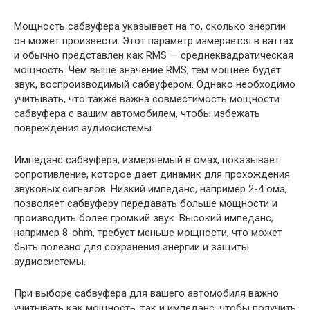
Мощность сабвуфера указывает на то, сколько энергии
он может произвести. Этот параметр измеряется в ваттах
и обычно представлен как RMS — среднеквадратическая
мощность. Чем выше значение RMS, тем мощнее будет
звук, воспроизводимый сабвуфером. Однако необходимо
учитывать, что также важна совместимость мощности
сабвуфера с вашим автомобилем, чтобы избежать
повреждения аудиосистемы.
Импеданс сабвуфера, измеряемый в омах, показывает
сопротивление, которое дает динамик для прохождения
звуковых сигналов. Низкий импеданс, например 2-4 ома,
позволяет сабвуферу передавать больше мощности и
производить более громкий звук. Высокий импеданс,
например 8-ohm, требует меньше мощности, что может
быть полезно для сохранения энергии и защиты
аудиосистемы.
При выборе сабвуфера для вашего автомобиля важно
учитывать как мощность, так и импеданс, чтобы получить