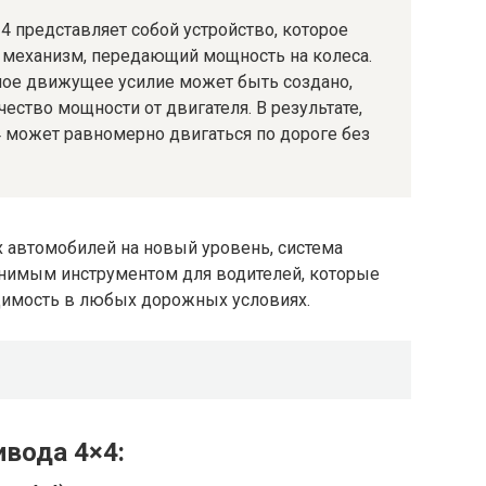
×4 представляет собой устройство, которое
механизм, передающий мощность на колеса.
ьное движущее усилие может быть создано,
ество мощности от двигателя. В результате,
4 может равномерно двигаться по дороге без
автомобилей на новый уровень, система
енимым инструментом для водителей, которые
одимость в любых дорожных условиях.
ивода 4×4: