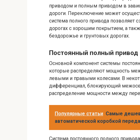
приводом и полным приводом в завис
дороги. Переключение может осущест
система полного привода позволяет 
дорогах с хорошим покрытием, а так
бездорожье и грунтовых дорогах.
Постоянный полный привод
Основной компонент системы постоян
которые распределяют мощность меж
левыми и правыми колесами. В некот
дифференциал, блокирующий межосев
распределение мощности между пере
Популярные статьи
Самые дешев
автоматической коробкой переда
Система постоянного полного привода