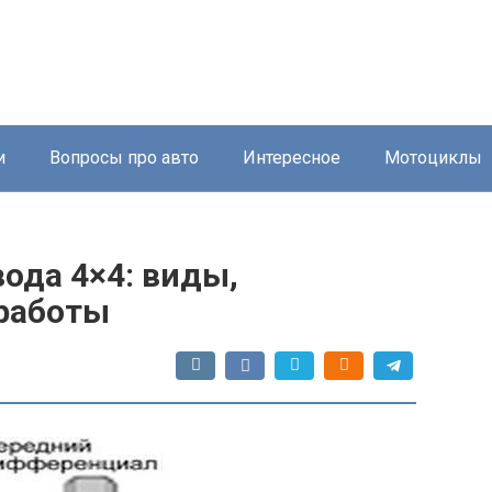
и
Вопросы про авто
Интересное
Мотоциклы
ода 4×4: виды,
 работы