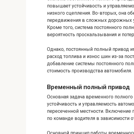
повышает устойчивость и управляемос
низкого сцепления. Во-вторых, она 
передвижения в сложных дорожных усл
Кроме того, система постоянного пол
вероятность проскальзывания и потер
Однако, постоянный полный привод и
расход топлива и износ шин из-за пос
добавление системы постоянного пол
стоимость производства автомобиля.
Временный полный привод
Основная задача временного полного
устойчивость и управляемость автомо
пересеченной местности. Включение 
по команде водителя в зависимости о
Основной принцип работы временного