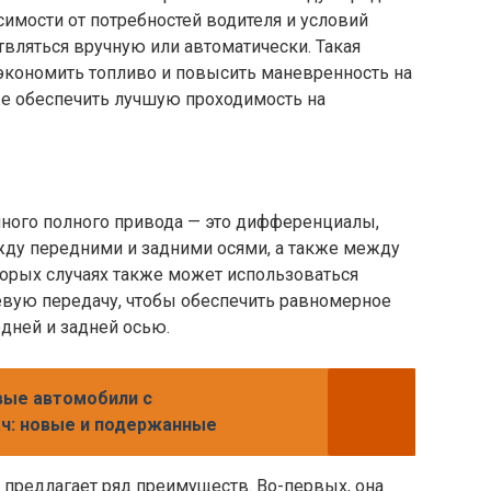
имости от потребностей водителя и условий
вляться вручную или автоматически. Такая
сэкономить топливо и повысить маневренность на
же обеспечить лучшую проходимость на
ного полного привода — это дифференциалы,
ду передними и задними осями, а также между
орых случаях также может использоваться
ую передачу, чтобы обеспечить равномерное
дней и задней осью.
ые автомобили с
ч: новые и подержанные
 предлагает ряд преимуществ. Во-первых, она