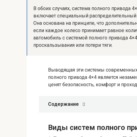
В обоих случаях, система полного привода 4
включает специальный распределительный 
Она основана на принципе, что дополнител
если каждое колесо принимает равное колич
автомобиль с системой полного привода 4×
проскальзывания или потери тяги.
Выводящая эти системы современных 
полного привода 4×4 является незам
ценят безопасность, комфорт и прох
Содержание
Виды систем полного пр