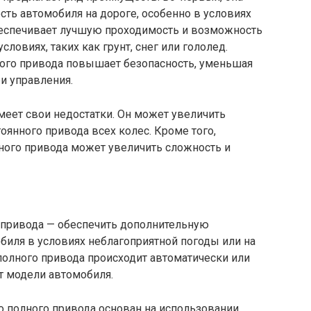
ть автомобиля на дороге, особенно в условиях
обеспечивает лучшую проходимость и возможность
овиях, таких как грунт, снег или гололед.
ного привода повышает безопасность, уменьшая
и управления.
меет свои недостатки. Он может увеличить
тоянного привода всех колес. Кроме того,
ного привода может увеличить сложность и
 привода — обеспечить дополнительную
биля в условиях неблагоприятной погоды или на
полного привода происходит автоматически или
т модели автомобиля.
 полного привода основан на использовании