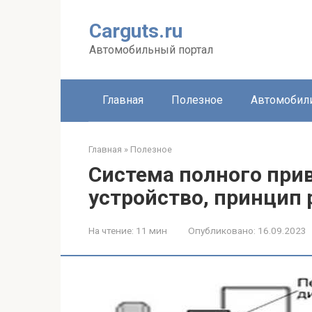
Перейти
к
Carguts.ru
контенту
Автомобильный портал
Главная
Полезное
Автомобил
Главная
»
Полезное
Система полного прив
устройство, принцип
На чтение:
11 мин
Опубликовано:
16.09.2023