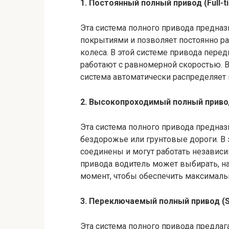
1. Постоянный полный привод (Full-ti
Эта система полного привода предназ
покрытиями и позволяет постоянно р
колеса. В этой системе привода пере
работают с равномерной скоростью. В 
система автоматически распределяет
2. Высокопроходимый полный привод 
Эта система полного привода предназ
бездорожье или грунтовые дороги. В 
соединены и могут работать независи
привода водитель может выбирать, на
момент, чтобы обеспечить максималь
3. Переключаемый полный привод (Sw
Эта система полного привода предл