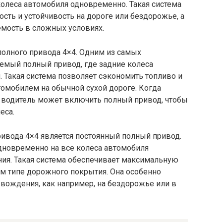
колеса автомобиля одновременно. Такая система
ть и устойчивость на дороге или бездорожье, а
мость в сложных условиях.
полного привода 4×4. Одним из самых
емый полный привод, где задние колеса
 Такая система позволяет сэкономить топливо и
томобилем на обычной сухой дороге. Когда
 водитель может включить полный привод, чтобы
еса.
ивода 4×4 является постоянный полный привод.
одновременно на все колеса автомобиля
ния. Такая система обеспечивает максимальную
ом типе дорожного покрытия. Она особенно
вождения, как например, на бездорожье или в