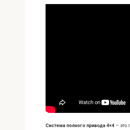
Система полного привода 4×4
— это 