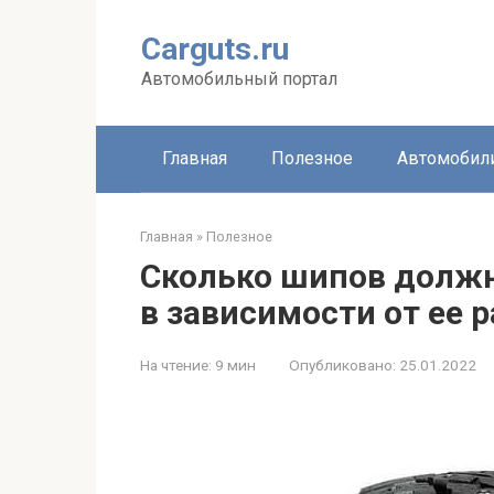
Перейти
к
Carguts.ru
контенту
Автомобильный портал
Главная
Полезное
Автомобил
Главная
»
Полезное
Сколько шипов должн
в зависимости от ее 
На чтение:
9 мин
Опубликовано:
25.01.2022