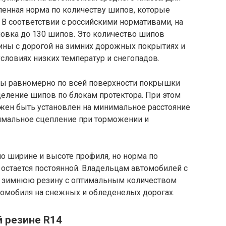
ленная норма по количеству шипов, которые
В соответствии с российскими нормативами, на
новка до 130 шипов. Это количество шипов
ны с дорогой на зимних дорожных покрытиях и
словиях низких температур и снегопадов.
ы равномерно по всей поверхности покрышки
еление шипов по блокам протектора. При этом
лжен быть установлен на минимальное расстояние
симальное сцепление при торможении и
о ширине и высоте профиля, но норма по
остается постоянной. Владельцам автомобилей с
 зимнюю резину с оптимальным количеством
омобиля на снежных и обледенелых дорогах.
 резине R14