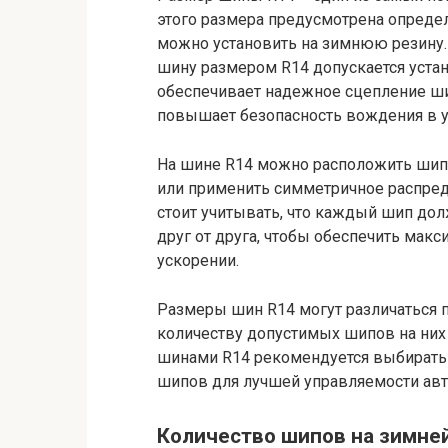
этого размера предусмотрена опреде
можно установить на зимнюю резину. 
шину размером R14 допускается уста
обеспечивает надежное сцепление ши
повышает безопасность вождения в у
На шине R14 можно расположить шип
или применить симметричное распред
стоит учитывать, что каждый шип до
друг от друга, чтобы обеспечить мак
ускорении.
Размеры шин R14 могут различаться п
количеству допустимых шипов на них 
шинами R14 рекомендуется выбирать
шипов для лучшей управляемости авт
Количество шипов на зимней