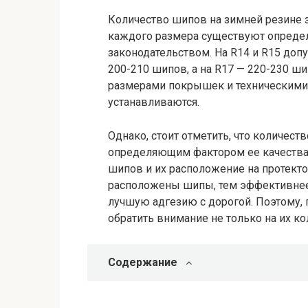
Количество шипов на зимней резине з
каждого размера существуют опреде
законодательством. На R14 и R15 допу
200-210 шипов, а на R17 — 220-230 ш
размерами покрышек и техническими 
устанавливаются.
Однако, стоит отметить, что количест
определяющим фактором ее качества.
шипов и их расположение на протекто
расположены шипы, тем эффективне
лучшую адгезию с дорогой. Поэтому,
обратить внимание не только на их ко
Содержание