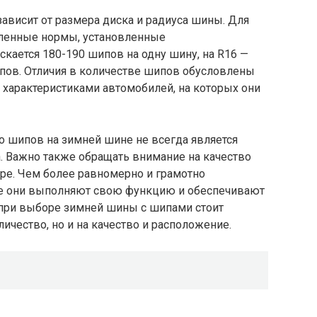
ависит от размера диска и радиуса шины. Для
ленные нормы, установленные
скается 180-190 шипов на одну шину, на R16 —
ипов. Отличия в количестве шипов обусловлены
характеристиками автомобилей, на которых они
во шипов на зимней шине не всегда является
 Важно также обращать внимание на качество
ре. Чем более равномерно и грамотно
е они выполняют свою функцию и обеспечивают
 при выборе зимней шины с шипами стоит
личество, но и на качество и расположение.