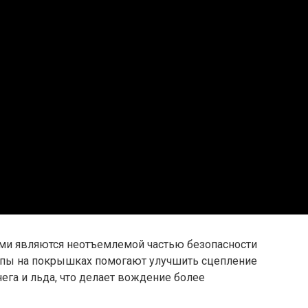
и являются неотъемлемой частью безопасности
Шипы на покрышках помогают улучшить сцепление
га и льда, что делает вождение более