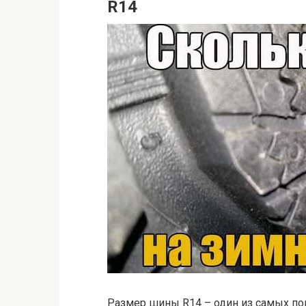
R14
Размер шины R14 – один из самых по