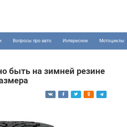
и
Вопросы про авто
Интересное
Мотоциклы
о быть на зимней резине
размера