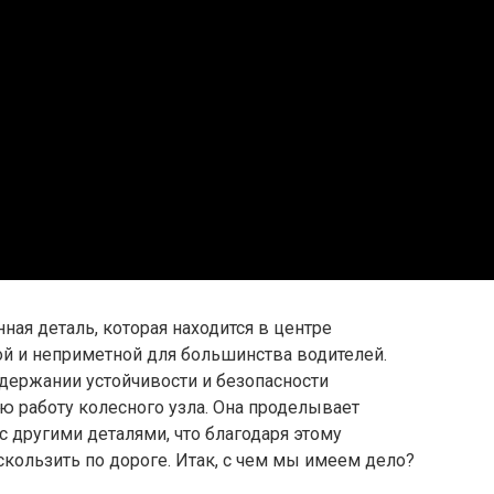
ная деталь, которая находится в центре
ной и неприметной для большинства водителей.
ддержании устойчивости и безопасности
ю работу колесного узла. Она проделывает
с другими деталями, что благодаря этому
кользить по дороге. Итак, с чем мы имеем дело?