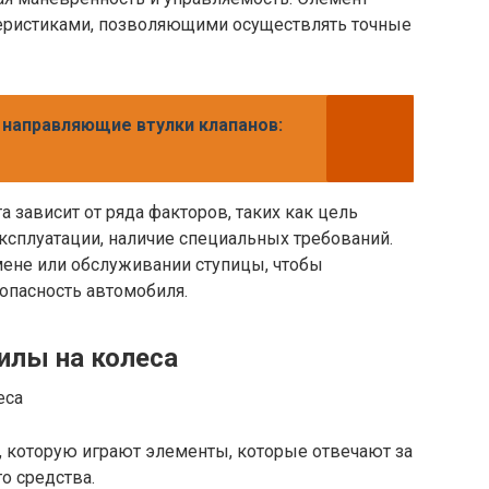
еристиками, позволяющими осуществлять точные
 направляющие втулки клапанов:
 зависит от ряда факторов, таких как цель
ксплуатации, наличие специальных требований.
мене или обслуживании ступицы, чтобы
опасность автомобиля.
илы на колеса
, которую играют элементы, которые отвечают за
о средства.