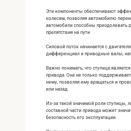
Эти компоненты обеспечивают эффек
колесам, позволяя автомобилю перем
автомобили способны преодолевать 
препятствия на пути.
Силовой поток начинается с двигател
дифференциал и приводные валы, нап
Важно понимать, что ступица являетс
привода. Она не только поддерживает
нему, позволяя ему вращаться и пров
или назад.
Из-за такой значимой роли ступицы, 
составной части привода может значи
безопасность его эксплуатации.