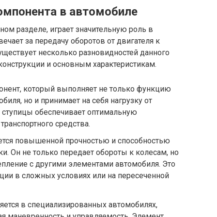
омпонента в автомобиле
нном разделе, играет значительную роль в
ечает за передачу оборотов от двигателя к
Существует несколько разновидностей данного
конструкции и основным характеристикам.
понент, который выполняет не только функцию
иля, но и принимает на себя нагрузку от
д ступицы обеспечивает оптимальную
транспортного средства.
ается повышенной прочностью и способностью
. Он не только передает обороты к колесам, но
епление с другими элементами автомобиля. Это
ции в сложных условиях или на пересеченной
яется в специализированных автомобилях,
я маневренность и управляемость. Элемент