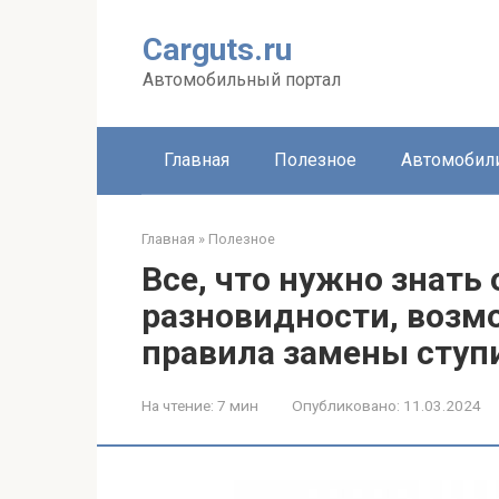
Перейти
к
Carguts.ru
контенту
Автомобильный портал
Главная
Полезное
Автомобил
Главная
»
Полезное
Все, что нужно знать
разновидности, возм
правила замены сту
На чтение:
7 мин
Опубликовано:
11.03.2024