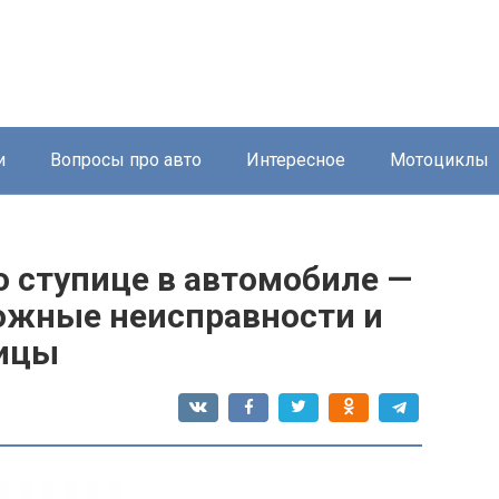
и
Вопросы про авто
Интересное
Мотоциклы
 о ступице в автомобиле —
ожные неисправности и
пицы