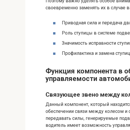
Поэтому важно уделять особое внима
своевременно заменять их в случае 
Приводная сила и передача дв
Роль ступицы в системе подве
Значимость исправности ступи
Профилактика и замена ступи
Функция компонента в о
управляемости автомоб
Связующее звено между кол
Данный компонент, который находитс
обеспечении связи между колесом и 
передавать силы, генерируемые подвес
водитель имеет возможность управля