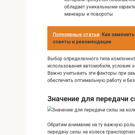
обладает уникальными характ
маневры и повороты.
Популярные статьи
Как заменить
советы и рекомендации
Выбор определенного типа компонента
использования автомобиля, условия э
Важно учитывать эти факторы при за
обеспечить оптимальную работу и без
Значение для передачи с
Обратим внимание на ту важную роль
передачу силы на колеса транспортног