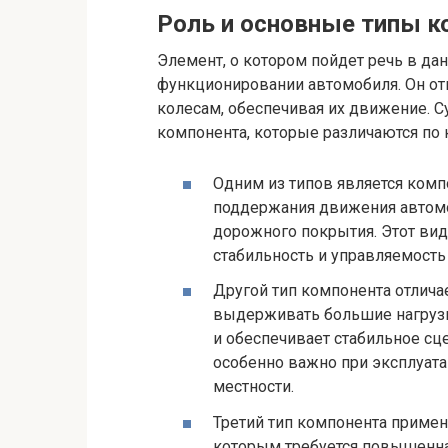
Роль и основные типы к
Элемент, о котором пойдет речь в да
функционировании автомобиля. Он отв
колесам, обеспечивая их движение. 
компонента, которые различаются по 
Одним из типов является ком
поддержания движения автомоб
дорожного покрытия. Этот ви
стабильность и управляемость 
Другой тип компонента отлич
выдерживать большие нагрузки
и обеспечивает стабильное сц
особенно важно при эксплуата
местности.
Третий тип компонента примен
которым требуется повышенна