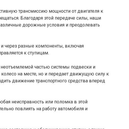
тивную трансмиссию мощности от двигателя к
ещаться. Благодаря этой передаче силы, наши
различные дорожные условия и преодолевать
я и через разные компоненты, включая
равляется к ступицам.
я неотъемлемой частью системы подвески и
 колесо на месте, но и передает движущую силу к
одить движение транспортного средства вперед
любая неисправность или поломка в этой
тельно повлиять на работу автомобиля и