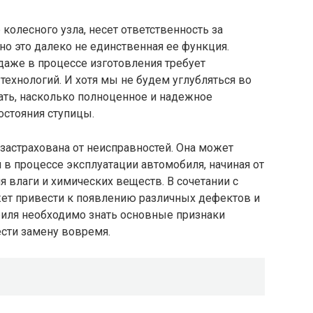
колесного узла, несет ответственность за
 но это далеко не единственная ее функция.
 даже в процессе изготовления требует
технологий. И хотя мы не будем углубляться во
ать, насколько полноценное и надежное
остояния ступицы.
 застрахована от неисправностей. Она может
в процессе эксплуатации автомобиля, начиная от
я влаги и химических веществ. В сочетании с
жет привести к появлению различных дефектов и
иля необходимо знать основные признаки
ести замену вовремя.