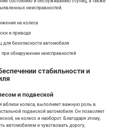
ние состоянию и обслуживанию ступиц, а также
выявленных неисправностей.
ижения на колеса
ски и приводе
ц для безопасности автомобиля
ц при обнаружении неисправностей
беспечении стабильности и
иля
есом и подвеской
я вблизи колеса, выполняет важную роль в
остальной подвеской автомобиля. Он позволяет
кой, на колесо и наоборот. Благодаря этому,
ть автомобилем и чувствовать дорогу,