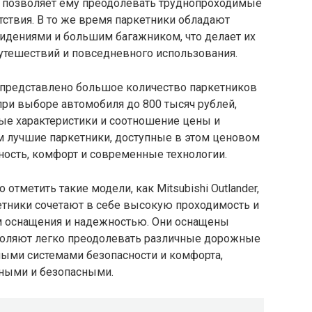
 позволяет ему преодолевать труднопроходимые
ствия. В то же время паркетники обладают
дениями и большим багажником, что делает их
тешествий и повседневного использования.
 представлено большое количество паркетников
при выборе автомобиля до 800 тысяч рублей,
ные характеристики и соотношение цены и
им лучшие паркетники, доступные в этом ценовом
ность, комфорт и современные технологии.
отметить такие модели, как Mitsubishi Outlander,
аркетники сочетают в себе высокую проходимость и
м оснащения и надежностью. Они оснащены
оляют легко преодолевать различные дорожные
ными системами безопасности и комфорта,
тными и безопасными.