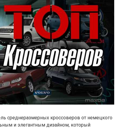
тель среднеразмерных кроссоверов от немецкого
льным и элегантным дизайном, который