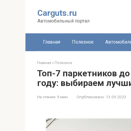
Перейти
к
Carguts.ru
контенту
Автомобильный портал
Главная
Полезное
Автомобил
Главная
»
Полезное
Топ-7 паркетников до 
году: выбираем лучш
На чтение:
9 мин
Опубликовано:
13.09.2023