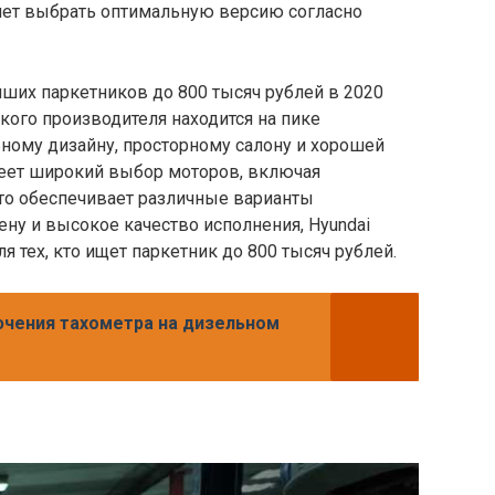
яет выбрать оптимальную версию согласно
ших паркетников до 800 тысяч рублей в 2020
кого производителя находится на пике
ному дизайну, просторному салону и хорошей
еет широкий выбор моторов, включая
то обеспечивает различные варианты
ну и высокое качество исполнения, Hyundai
 тех, кто ищет паркетник до 800 тысяч рублей.
чения тахометра на дизельном