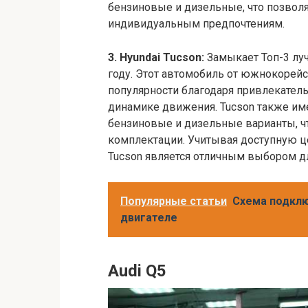
бензиновые и дизельные, что позвол
индивидуальным предпочтениям.
3. Hyundai Tucson:
Замыкает Топ-3 луч
году. Этот автомобиль от южнокорейс
популярности благодаря привлекатель
динамике движения. Tucson также им
бензиновые и дизельные варианты, ч
комплектации. Учитывая доступную це
Tucson является отличным выбором для
Популярные статьи
Схема подклю
двигателе
Audi Q5