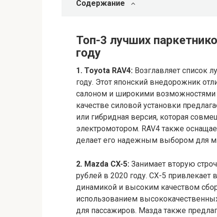
Содержание
Топ-3 лучших паркетнико
году
1. Toyota RAV4:
Возглавляет список лу
году. Этот японский внедорожник от
салоном и широкими возможностями 
качестве силовой установки предлага
или гибридная версия, которая совме
электромотором. RAV4 также оснащае
делает его надежным выбором для м
2. Mazda CX-5:
Занимает вторую строч
рублей в 2020 году. CX-5 привлекает
динамикой и высоким качеством сбор
использованием высококачественных
для пассажиров. Мазда также предла