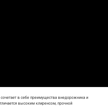
й сочетает в себе преимущества внедорожника и
отличается высоким клиренсом, прочной