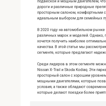
подвеской и мощным двигателем, что
дороги и различные природные препят
просторным салоном, комфортными си
идеальным выбором для семейных пу
В 2020 году на автомобильном рынке
различных марок и моделей. Однако, 
хочется получить наиболее оптималь
качества. В этой статье мы рассмотр
сегменте, которые предлагают надеж
Среди лидеров в этом сегменте можно 
Nissan X-Trail и Skoda Kodiaq. Эти п
просторный салон с хорошим уровне
мощными двигателями, которые позв
условия, а также обладают современ
которые делают поездки более прия