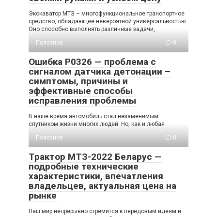
Экскаватор МТЗ – многофункциональное транспортное
средство, обладающее невероятной универсальностью.
Оно способно выполнять различные задачи,
Полезное
0
Ошибка P0326 — проблема с
сигналом датчика детонации –
симптомы, причины и
эффективные способы
исправления проблемы
В наше время автомобиль стал незаменимым
спутником жизни многих людей. Но, как и любая
Полезное
0
Трактор МТЗ-2022 Беларус —
подробные технические
характеристики, впечатления
владельцев, актуальная цена на
рынке
Наш мир непрерывно стремится к передовым идеям и