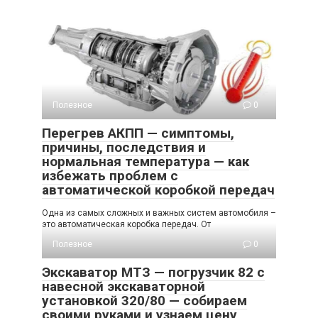
Полезное
0
Перегрев АКПП — симптомы,
причины, последствия и
нормальная температура — как
избежать проблем с
автоматической коробкой передач
Одна из самых сложных и важных систем автомобиля –
это автоматическая коробка передач. От
Полезное
0
Экскаватор МТЗ — погрузчик 82 с
навесной экскаваторной
установкой 320/80 — собираем
своими руками и узнаем цену