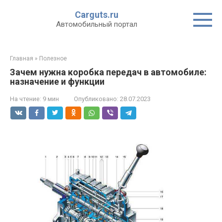
Перейти
Carguts.ru
к
Автомобильный портал
контенту
Главная
»
Полезное
Зачем нужна коробка передач в автомобиле:
назначение и функции
На чтение:
9 мин
Опубликовано:
28.07.2023