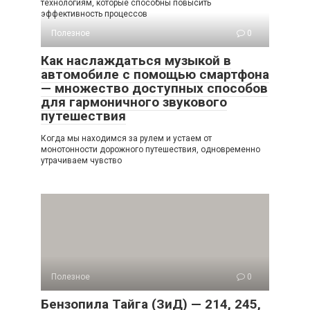
технологиям, которые способны повысить
эффективность процессов
Полезное
0
Как наслаждаться музыкой в
автомобиле с помощью смартфона
— множество доступных способов
для гармоничного звукового
путешествия
Когда мы находимся за рулем и устаем от
монотонности дорожного путешествия, одновременно
утрачиваем чувство
Полезное
0
Бензопила Тайга (ЗиД) — 214, 245,