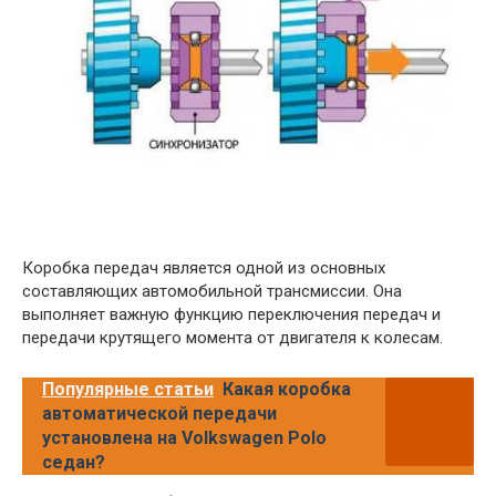
Коробка передач является одной из основных
составляющих автомобильной трансмиссии. Она
выполняет важную функцию переключения передач и
передачи крутящего момента от двигателя к колесам.
Популярные статьи
Какая коробка
автоматической передачи
установлена на Volkswagen Polo
седан?