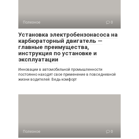
Полезное
0
Установка электробензонасоса на
карбюраторный двигатель —
главные преимущества,
инструкция по установке и
эксплуатации
Инновации в автомобильной промышленности
постоянно находят свое применение в повседневной
жизни водителей. Ведь комфорт
Полезное
0