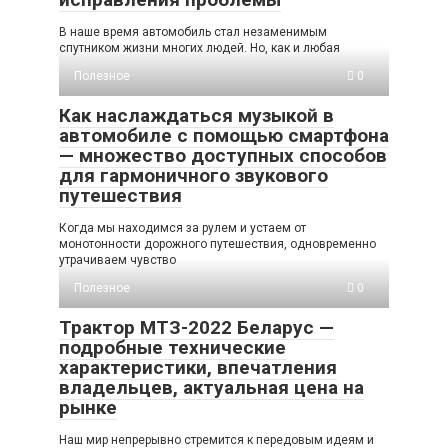
В наше время автомобиль стал незаменимым
спутником жизни многих людей. Но, как и любая
Полезное
0
Как наслаждаться музыкой в
автомобиле с помощью смартфона
— множество доступных способов
для гармоничного звукового
путешествия
Когда мы находимся за рулем и устаем от
монотонности дорожного путешествия, одновременно
утрачиваем чувство
Полезное
0
Трактор МТЗ-2022 Беларус —
подробные технические
характеристики, впечатления
владельцев, актуальная цена на
рынке
Наш мир непрерывно стремится к передовым идеям и