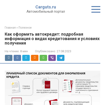
Перейти
Carguts.ru
к
Автомобильный портал
контенту
Главная
»
Полезное
Как оформить автокредит: подробная
информация о видах кредитования и условиях
получения
На чтение:
8 мин
Опубликовано:
27.08.2023