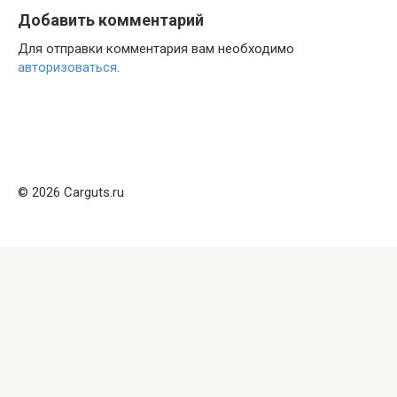
Добавить комментарий
Для отправки комментария вам необходимо
авторизоваться
.
© 2026 Carguts.ru