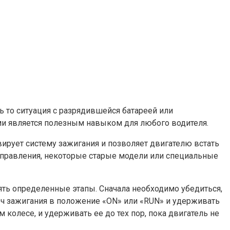
 то ситуация с разрядившейся батареей или
ми является полезным навыком для любого водителя.
вирует систему зажигания и позволяет двигателю встать
управления, некоторые старые модели или специальные
ть определенные этапы. Сначала необходимо убедиться,
юч зажигания в положение «ON» или «RUN» и удерживать
 колесе, и удерживать ее до тех пор, пока двигатель не