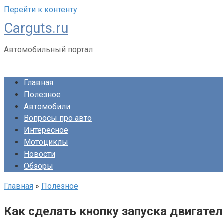
Перейти к контенту
Carguts.ru
Автомобильный портал
Главная
Полезное
Автомобили
Вопросы про авто
Интересное
Мотоциклы
Новости
Обзоры
Главная
»
Полезное
Как сделать кнопку запуска двигате