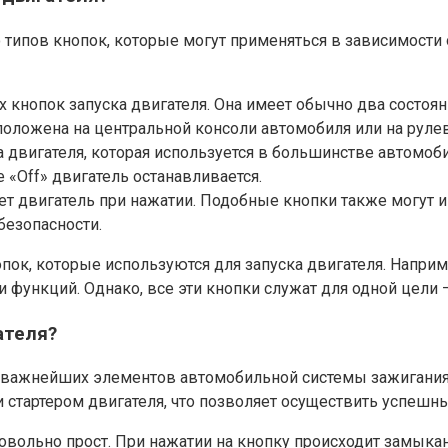
 типов кнопок, которые могут применяться в зависимости 
 кнопок запуска двигателя. Она имеет обычно два состояни
положена на центральной консоли автомобиля или на руле
 двигателя, которая используется в большинстве автомоби
 «Off» двигатель останавливается.
ает двигатель при нажатии. Подобные кнопки также могут
езопасности.
ок, которые используются для запуска двигателя. Наприме
 функций. Однако, все эти кнопки служат для одной цели 
ателя?
из важнейших элементов автомобильной системы зажигания
стартером двигателя, что позволяет осуществить успешны
овольно прост. При нажатии на кнопку происходит замыка