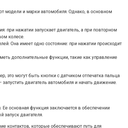
от модели и марки автомобиля. Однако, в основном
я: при нажатии запускает двигатель, а при повторном
вом колесе.
лей. Она имеет одно состояние: при нажатии происходит
 иметь дополнительные функции, такие как управление
р, это могут быть кнопки с датчиком отпечатка пальца
— запустить двигатель автомобиля и начать движение.
. Ее основная функция заключается в обеспечении
й запуск двигателя.
ние контактов, которые обеспечивают путь для