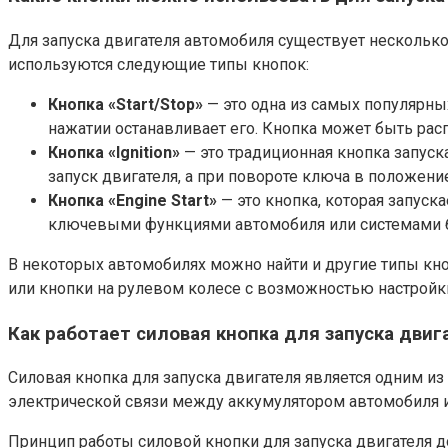
Для запуска двигателя автомобиля существует несколько
используются следующие типы кнопок:
Кнопка «Start/Stop»
— это одна из самых популярных
нажатии останавливает его. Кнопка может быть рас
Кнопка «Ignition»
— это традиционная кнопка запуска
запуск двигателя, а при повороте ключа в положение
Кнопка «Engine Start»
— это кнопка, которая запуск
ключевыми функциями автомобиля или системами б
В некоторых автомобилях можно найти и другие типы кноп
или кнопки на рулевом колесе с возможностью настройки
Как работает силовая кнопка для запуска двиг
Силовая кнопка для запуска двигателя является одним 
электрической связи между аккумулятором автомобиля и 
Принцип работы силовой кнопки для запуска двигателя д