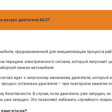
на ресурс двигателя ВАЗ?
мобиля, предназначенной для инициализации процесса раб
на передаче электрического сигнала, который запускает ц
иборной панели автомобиля.
 сигнал идет к запускному механизму двигателя, который 
 процесс остановки двигателя — при повторном нажатии ос
 безопасности. В случае, если двигатель уже запущен, но 
ль уже запущен. Это позволяет избежать случайного повре
 двигателя?