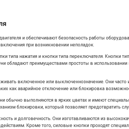
ля
двигателя и обеспечивают безопасность работы оборудов
о включения при возникновении неполадок.
ки типа нажатия и кнопки типа переключателя. Кнопки тип
Они обладают преимуществами простоты в использовании и
живать включенное или выключеннозначение. Они часто ис
ких как аварийное отключение или блокировка возможнос
 они обычно выполняются в ярких цветах и имеют специа
ханизм блокировки, который позволяет предотвратить слу
ность и долговечность. Они изготавливаются из высокок
ействиям. Кроме того, силовые кнопки проходят специал