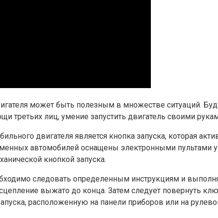
гателя может быть полезным в множестве ситуаций. Будь
щи третьих лиц, умение запустить двигатель своими рука
ильного двигателя является кнопка запуска, которая акти
временных автомобилей оснащены электронными пультами 
ханической кнопкой запуска.
обходимо следовать определенным инструкциям и выполня
 сцепление выжато до конца. Затем следует повернуть кл
запуска, расположенную на панели приборов или на рулевом